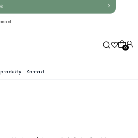
🤩
co.pl
Produkty
produkty
Kontakt