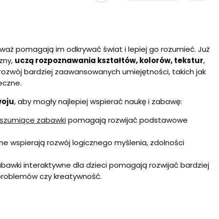
eważ pomagają im odkrywać świat i lepiej go rozumieć. Już
zny,
uczą rozpoznawania kształtów, kolorów, tekstur
,
rozwój bardziej zaawansowanych umiejętności, takich jak
eczne.
woju
, aby mogły najlepiej wspierać naukę i zabawę:
szumiące zabawki
pomagają rozwijać podstawowe
yjne wspierają rozwój logicznego myślenia, zdolności
abawki interaktywne dla dzieci pomagają rozwijać bardziej
 problemów czy kreatywność.