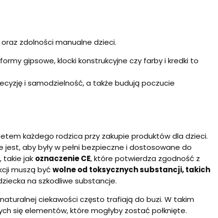
 oraz zdolności manualne dzieci.
 formy gipsowe, klocki konstrukcyjne czy farby i kredki to
recyzję i samodzielność, a także budują poczucie
etem każdego rodzica przy zakupie produktów dla dzieci.
e jest, aby były w pełni bezpieczne i dostosowane do
 takie jak
oznaczenie CE
, które potwierdza zgodność z
kcji muszą być
wolne od toksycznych substancji, takich
 dziecka na szkodliwe substancje.
naturalnej ciekawości często trafiają do buzi. W takim
cych się elementów, które mogłyby zostać połknięte.