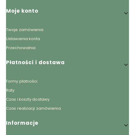
Linki w stopce
Moje konto
Twoje zamówienia
Ustawienia konta
Przechowalnia
Płatności i dostawa
Formy płatności
Raty
Czas i koszty dostawy
Czas realizacji zamówienia
Informacje