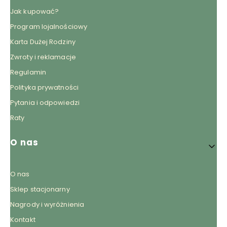
Jak kupować?
Program lojalnościowy
Karta Dużej Rodziny
Zwroty i reklamacje
Regulamin
Polityka prywatności
Pytania i odpowiedzi
Raty
O nas
O nas
Sklep stacjonarny
Nagrody i wyróżnienia
Kontakt