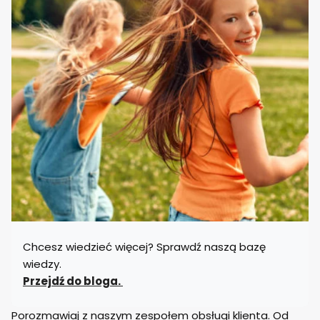
Chcesz wiedzieć więcej? Sprawdź naszą bazę
wiedzy.
Przejdź do bloga.
Porozmawiaj z naszym zespołem obsługi klienta. Od