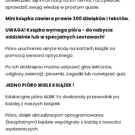
dowiedzieć się informacji na ich temat i oczywiście,
sprawdzić swoją wiedzę w prostym quizie.
Mini książka zawiera prawie 300 dźwięków i tekstów.
UWAGA! Książka wymaga pióra - do nabycia
oddzielnie lub w specjalnych zestawach!
Pióro uruchamia ukryte kody na kartach książki za
pomocą sensora optycznego.
Po ich dotknięciu można usłyszeć głos lektorów,
odgłosy zwierząt, piosenki, zagadki lub rozwiązać quiz.
JEDNO PIÓRO WIELE KSIĄŻEK !
Edukacyjne pióro ALBIK to doskonały przewodnik po
każdej z naszych książek.
Pióro, dzięki aktualizacjom oprogramowania
(bezpłatnym) będzie współgrało z każdą z nowości
wydawniczych.