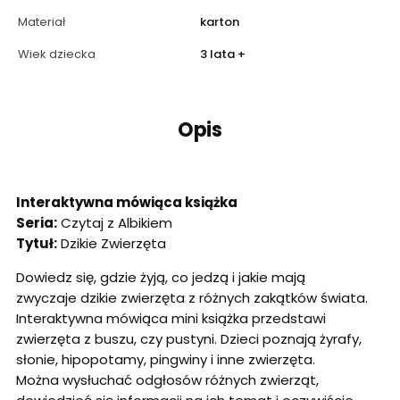
Materiał
karton
Wiek dziecka
3 lata +
Opis
Interaktywna mówiąca książka
Seria:
Czytaj z Albikiem
Tytuł:
Dzikie Zwierzęta
Dowiedz się, gdzie żyją, co jedzą i jakie mają
zwyczaje dzikie zwierzęta z różnych zakątków świata.
Interaktywna mówiąca mini książka przedstawi
zwierzęta z buszu, czy pustyni. Dzieci poznają żyrafy,
słonie, hipopotamy, pingwiny i inne zwierzęta.
Można wysłuchać odgłosów różnych zwierząt,