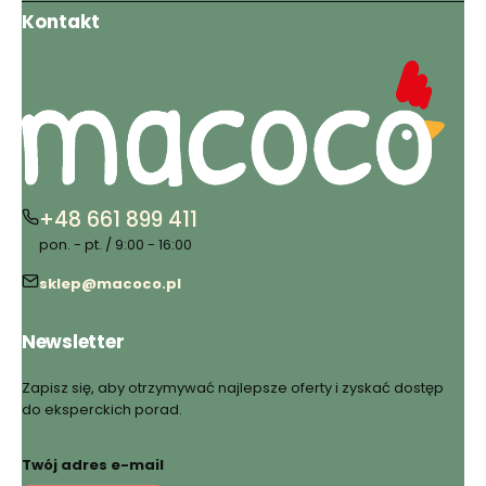
Kontakt
+48 661 899 411
pon. - pt. / 9:00 - 16:00
sklep@macoco.pl
Newsletter
Zapisz się, aby otrzymywać najlepsze oferty i zyskać dostęp
do eksperckich porad.
Twój adres e-mail