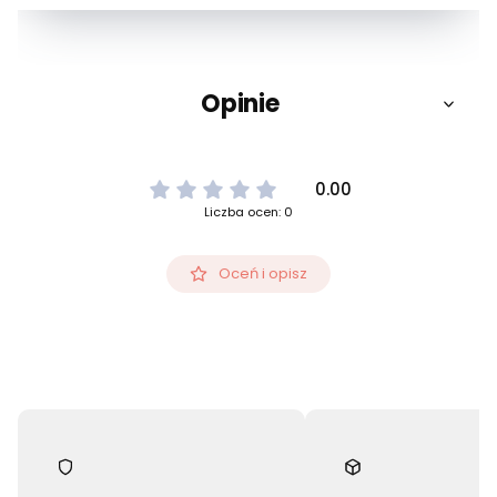
Opinie
0.00
Liczba ocen: 0
Oceń i opisz