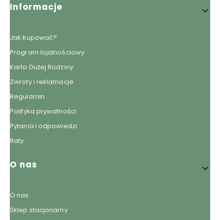
Informacje
Jak kupować?
Program lojalnościowy
Karta Dużej Rodziny
Zwroty i reklamacje
Regulamin
Polityka prywatności
Pytania i odpowiedzi
Raty
O nas
O nas
Sklep stacjonarny