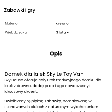
Zabawki i gry
Materiał
drewno
Wiek dziecka
3 lata +
Opis
Domek dla lalek Sky Le Toy Van
Sky House oferuje cały urok tradycyjnego domku dla
lalek z drewna, dodając do tego nowoczesny i
luksusowy akcent.
Uwielbiamy tę piękną zabawkę, pomalowaną w
stonowanych bielach z naturalnym wykończeniem