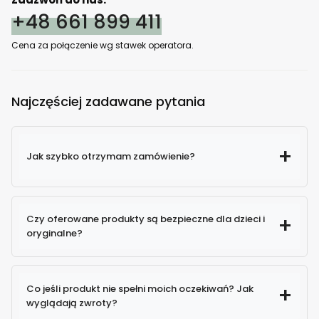
+48 661 899 411
Cena za połączenie wg stawek operatora.
Najczęściej zadawane pytania
Jak szybko otrzymam zamówienie?
Czy oferowane produkty są bezpieczne dla dzieci i
oryginalne?
100% oryginalne produkty
Co jeśli produkt nie spełni moich oczekiwań? Jak
wyglądają zwroty?