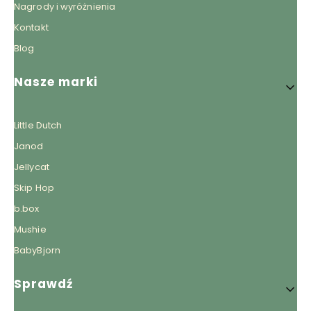
Nagrody i wyróżnienia
Kontakt
Blog
Nasze marki
Little Dutch
Janod
Jellycat
Skip Hop
b.box
Mushie
BabyBjorn
Sprawdź