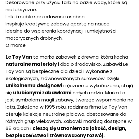
Dekorowane przy użyciu farb na bazie wody, które są
nietoksyczne.
Lalki i meble sprzedawane osobno.
Inspiruje kreatywną zabawę opartą na nauce.
Idealne do wspierania koordynacji i umiejętności
motorycznych drobnych.
O marce
Le Toy Van
to marka zabawek z drewna, która kocha
naturalne materiały
i dba o środowisko. Zabawki Le
Toy Van są bezpieczne dla dzieci i wykonane z
ekologicznych, zrównoważonych surowców. Dzięki
unikalnemu designowi
i ręcznemu wykończeniu, stają
się
ulubionymi zabawkami
całych rodzin. Marka ta
jest symbolem magii zabawy, tworząc wspomnienia na
lata. Założona w 1995 roku, rodzinna firma Le Toy Van
oferuje kolekcje neutralne płciowo, dostosowane do
różnych grup wiekowych. Zabawki marki są dostępne w
65 krajach i
cieszą się uznaniem za jakość, design,
bezpieczeństwo i zrównoważony rozwój.