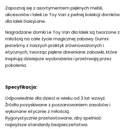
Zapoznaj się z asortymentem pięknych mebli,
akcesoriów i lalek Le Toy Van z pełnej kolekcji domków
dla lalek DaisyLane.
Nagradzane domki Le Toy Van dla lalek są tworzone z
miłością na całe życie magicznej zabawy. Dumni
jesteśmy z naszych praktyk zrównoważonych i
etycznych, tworząc piękne drewniane zabawki, które
inspirują dzisiejsze wyobrażenia i przetrwają przez
pokolenia.
Specyfikacja:
Odpowiednie dla dzieci w wieku od 3 lat wzwyż.
Źródła pozyskiwane z poszanowaniem zasobów i
wykonane etycznie z miłością.
Rygorystycznie przetestowane, aby spełniać
najwyższe standardy bezpieczeństwa.