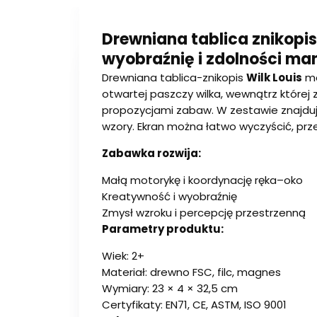
Drewniana tablica znikopis
wyobraźnię i zdolności m
Drewniana tablica-znikopis
Wilk Louis
ma
otwartej paszczy wilka, wewnątrz której z
propozycjami zabaw. W zestawie znajdują
wzory. Ekran można łatwo wyczyścić, prze
Zabawka rozwija:
Małą motorykę i koordynację ręka–oko
Kreatywność i wyobraźnię
Zmysł wzroku i percepcję przestrzenną
Parametry produktu:
Wiek: 2+
Materiał: drewno FSC, filc, magnes
Wymiary: 23 × 4 × 32,5 cm
Certyfikaty: EN71, CE, ASTM, ISO 9001