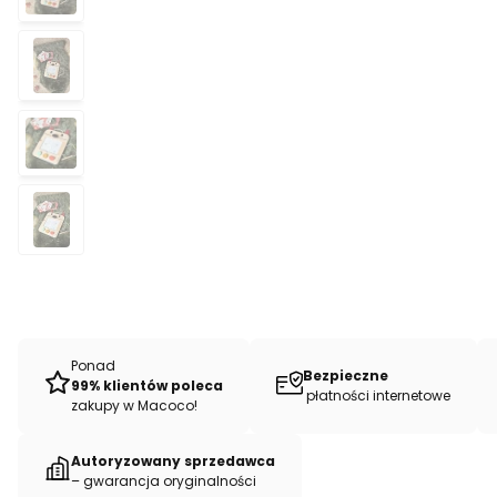
Ponad
Bezpieczne
99% klientów poleca
płatności internetowe
zakupy w Macoco!
Autoryzowany sprzedawca
– gwarancja oryginalności