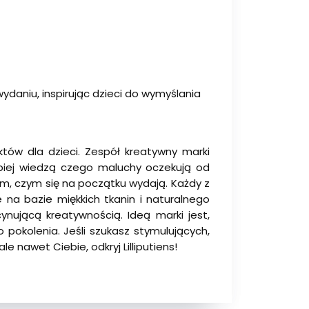
aniu, inspirując dzieci do wymyślania
tów dla dzieci. Zespół kreatywny marki
epiej wiedzą czego maluchy oczekują od
tym, czym się na początku wydają. Każdy z
na bazie miękkich tkanin i naturalnego
nującą kreatywnością. Ideą marki jest,
okolenia. Jeśli szukasz stymulujących,
 nawet Ciebie, odkryj Lilliputiens!