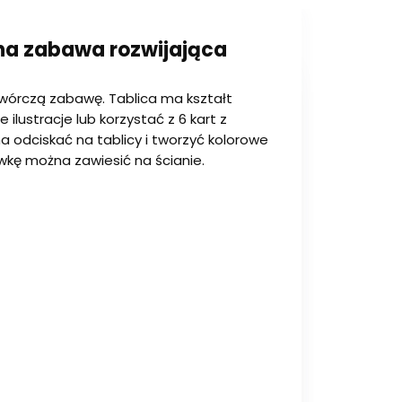
ywna zabawa rozwijająca
twórczą zabawę. Tablica ma kształt
ilustracje lub korzystać z 6 kart z
 odciskać na tablicy i tworzyć kolorowe
awkę można zawiesić na ścianie.