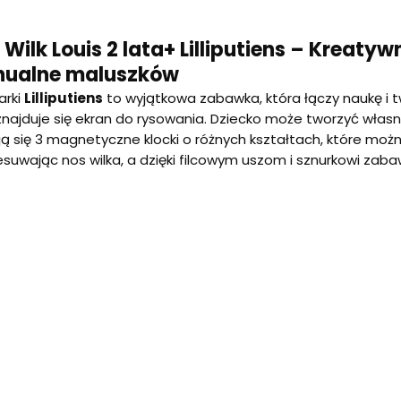
 Wilk Louis 2 lata+ Lilliputiens – Kreat
anualne maluszków
rki
Lilliputiens
to wyjątkowa zabawka, która łączy naukę i 
najduje się ekran do rysowania. Dziecko może tworzyć własne 
 się 3 magnetyczne klocki o różnych kształtach, które można
suwając nos wilka, a dzięki filcowym uszom i sznurkowi zab