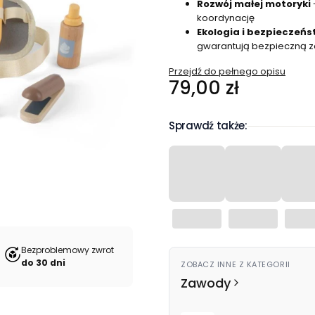
Rozwój małej motoryki
koordynację
Ekologia i bezpieczeń
gwarantują bezpieczną 
Przejdź do pełnego opisu
Cena
79,00 zł
Sprawdź także:
Bezproblemowy zwrot
do 30 dni
ZOBACZ INNE Z KATEGORII
Zawody