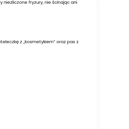
 niezliczone fryzury, nie ścinając ani
 buteleczkę z „kosmetykiem” oraz pas z