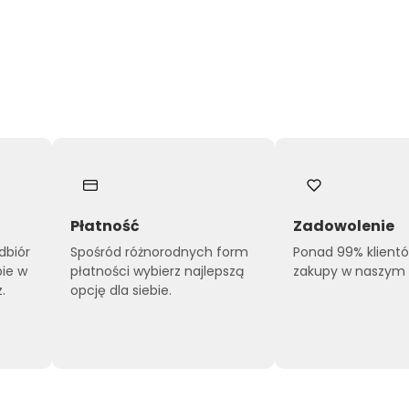
Płatność
Zadowolenie
dbiór
Spośród różnorodnych form
Ponad 99% klient
pie w
płatności wybierz najlepszą
zakupy w naszym s
.
opcję dla siebie.