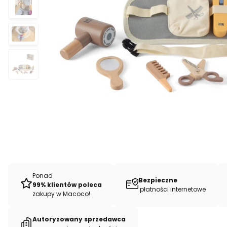
Ponad
Bezpieczne
99% klientów poleca
płatności internetowe
zakupy w Macoco!
Autoryzowany sprzedawca