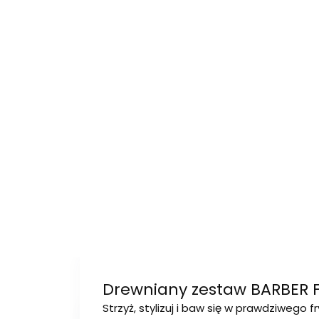
Drewniany zestaw BARBER F
Strzyż, stylizuj i baw się w prawdziwego fr