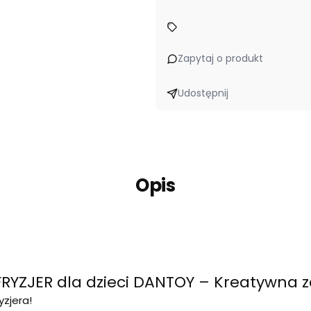
Zapytaj o produkt
Udostępnij
Opis
RYZJER dla dzieci DANTOY – Kreatywna z
yzjera!