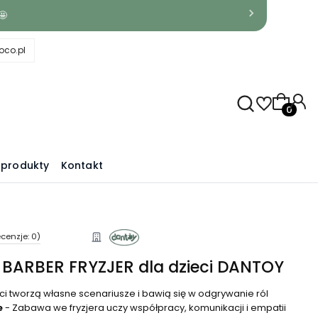
🤩
co.pl
Produkty
produkty
Kontakt
cenzje: 0)
 BARBER FRYZJER dla dzieci DANTOY
ci tworzą własne scenariusze i bawią się w odgrywanie ról
e
- Zabawa we fryzjera uczy współpracy, komunikacji i empatii