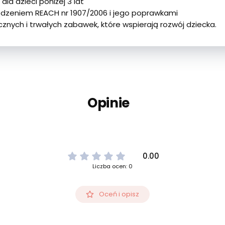
a dzieci poniżej 3 lat
dzeniem REACH nr 1907/2006 i jego poprawkami
znych i trwałych zabawek, które wspierają rozwój dziecka.
Opinie
0.00
Liczba ocen: 0
Oceń i opisz