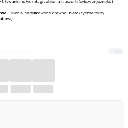
- Używanie nożyczek, grzebienia i suszarki ćwiczy zręczność i
stwo
- Trwałe, certyfikowane drewno i nietoksyczne farby
zabawę
3 opcji