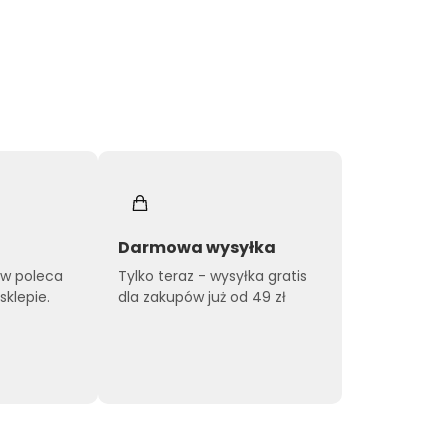
Darmowa wysyłka
ów poleca
Tylko teraz - wysyłka gratis
klepie.
dla zakupów już od 49 zł