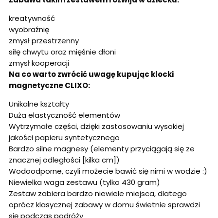
kreatywność
wyobraźnię
zmysł przestrzenny
siłę chwytu oraz mięśnie dłoni
zmysł kooperacji
Na co warto zwrócić uwagę kupując klocki
magnetyczne CLIXO:
Unikalne kształty
Duża elastyczność elementów
Wytrzymałe części, dzięki zastosowaniu wysokiej
jakości papieru syntetycznego
Bardzo silne magnesy (elementy przyciągają się ze
znacznej odległości [kilka cm])
Wodoodporne, czyli możecie bawić się nimi w wodzie :)
Niewielka waga zestawu (tylko 430 gram)
Zestaw zabiera bardzo niewiele miejsca, dlatego
oprócz klasycznej zabawy w domu świetnie sprawdzi
się podczas podróży