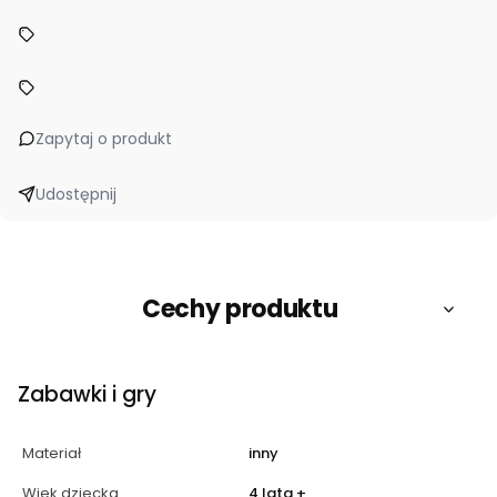
Zapytaj o produkt
Udostępnij
Cechy produktu
Zabawki i gry
Materiał
inny
Wiek dziecka
4 lata +