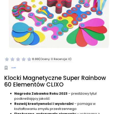
0.00
(Oceny: 0 Recenzje: 0)
Klocki Magnetyczne Super Rainbow
60 Elementów CLIXO
Nagroda Zabawka Roku 2023
– prestiżowy tytuł
podkreślający jakość
Rozwój kreatywności i wyobraźni
– pomaga w
kształtowaniu zmysłu przestrzennego
Elastyczne, wytrzymałe elementy
– wykonane z