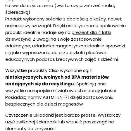
Łatwe do czyszczenia (wystarczy przetrzeć mokrą
ściereczką)
Produkt wykonany solidnie z dbałością o każdy, nawet
najmniejszy szczegół. Dzięki estetycznemu opakowaniu
produkt idealnie nadaje się na
prezent dla 4 latki
dziewczynki
. Z uwagi na swoje zastosowanie
edukacyjne, układanka magentyczna idealnie sprawdzi
się jako wyposażenie do przedszkoli i placówek
edukacyjnych podczas kreatywnych zajęć z dziećmi.
Wszystkie produkty Clixo wykonane są z
nietoksycznych, wolnych od BPA materiałów
nadających się do recyklingu.
Spełniają one
wszystkie europejskie i światowe standardy jakości.
Posiadają normy ASTM i EN-71 dzięki zastosowaniu
bezpiecznych dla dzieci magnesów.
Czyszczenie układanki jest bardzo proste. Wystarczy
użyć zwilżonej ściereczki lub wrzucić poszczególne
elementy do zmywarki!