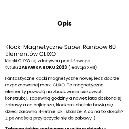
Opis
Klocki Magnetyczne Super Rainbow 60
Elementów CLIXO
Klocki CLIXO są zdobywcą prestiżowego
tytułu
ZABAWKA ROKU 2023
( edycja XVIII)
Fantastyczne klocki magnetyczne nowej, lecz dobrze
rozpoznawalnej marki CLIXO. Te magnetyczne
elementy pozwolą na zbudowanie ciekawych
konstrukcji, zapewnią godziny a nawet lata doskonałej
zabawy a co najlepsze, klockami chętnie bawią się
dzieci zarówno 4-letnie jak i starsze. A co na to dorośli?
Z pewnością przyłączycie się do zabawy :)
Zabawa takim zestawem rozwija w dziecku: