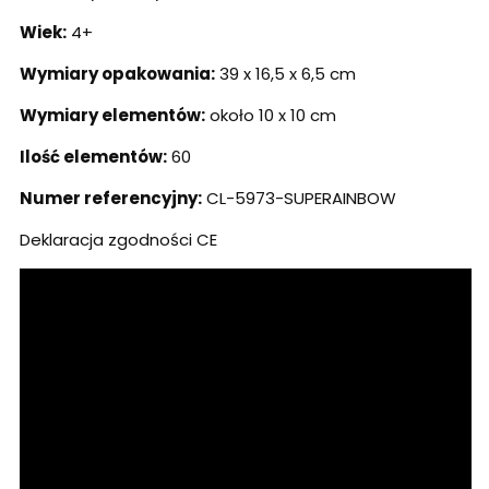
Wiek:
4+
Wymiary opakowania:
39 x 16,5 x 6,5 cm
Wymiary elementów:
około 10 x 10 cm
Ilość elementów:
60
Numer referencyjny:
CL-5973-SUPERAINBOW
Deklaracja zgodności CE