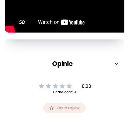
Opinie
0.00
Liczba ocen: 0
Oceń i opisz