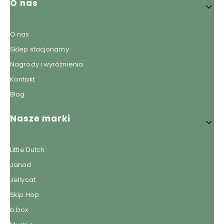
O nas
O nas
Sklep stacjonarny
Nagrody i wyróżnienia
Kontakt
Blog
Nasze marki
Little Dutch
Janod
Jellycat
Skip Hop
b.box