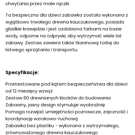
chwytania przez małe rączki.
Ta bezpieczna dla dzieci zabawka została wykonana z
wyjątkowo trwałego drewna kauczukowego, posiada
gładkie krawędzie i jest ozdobiona farbami na bazie
wody, odporne na odpryski, aby wytrzymać wiele lat
zabawy. Zestaw zawiera także tkaninową torbę do
łatwego sprzątania i transportu.
Specyfikacje:
Przetestowane pod kątem bezpieczeństwa dla dzieci
od 12 miesięcy wzwyż
Zestaw 60 drewnianych klocków do budowania
Zabawny, jasny design stymuluje wyobraźnię
Pomaga rozwijać umiejętności poznawcze, zręczność i
koordynację wzrokowo-ruchową
Zabawka bez plastiku - wykonana z wytrzymałego,
zrównoważonego drewna kauczukowego