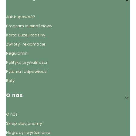
Jak kupować?
Program lojalnościowy
Karta Dużej Rodziny
Zwroty i reklamacje
Regulamin
Polityka prywatności
Pytania i odpowiedzi
Raty
O nas
O nas
Sklep stacjonarny
Nagrody i wyróżnienia