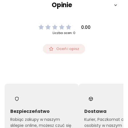
Opinie
0.00
Liczba ocen: 0
Oceń i opisz
Bezpieczeństwo
Dostawa
Robiąc zakupy w naszym
Kurier, Paczkomat czy
sklepie online, możesz czuć się
osobisty w naszym sk