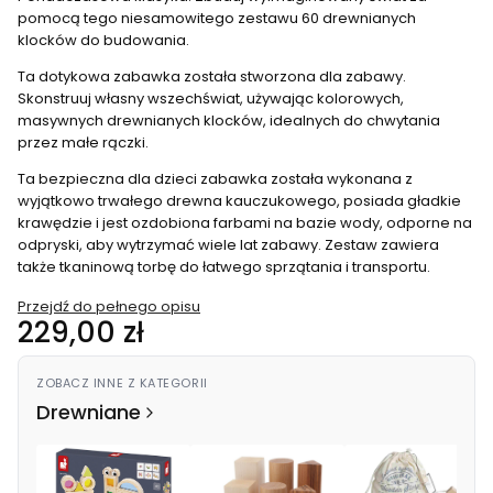
pomocą tego niesamowitego zestawu 60 drewnianych
klocków do budowania.
Ta dotykowa zabawka została stworzona dla zabawy.
Skonstruuj własny wszechświat, używając kolorowych,
masywnych drewnianych klocków, idealnych do chwytania
przez małe rączki.
Ta bezpieczna dla dzieci zabawka została wykonana z
wyjątkowo trwałego drewna kauczukowego, posiada gładkie
krawędzie i jest ozdobiona farbami na bazie wody, odporne na
odpryski, aby wytrzymać wiele lat zabawy. Zestaw zawiera
także tkaninową torbę do łatwego sprzątania i transportu.
Przejdź do pełnego opisu
Cena
229,00 zł
ZOBACZ INNE Z KATEGORII
Drewniane