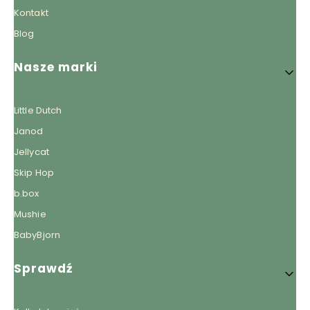
Kontakt
Blog
Nasze marki
Little Dutch
Janod
Jellycat
Skip Hop
b.box
Mushie
BabyBjorn
Sprawdź