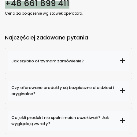
+48 661 899 411
Cena za połączenie wg stawek operatora.
Najczęściej zadawane pytania
Jak szybko otrzymam zamówienie?
Czy oferowane produkty są bezpieczne dla dzieci i
oryginalne?
100% oryginalne produkty
Co jeśli produkt nie spełni moich oczekiwań? Jak
wyglądają zwroty?