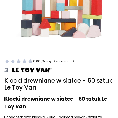
0.00
(Oceny: 0 Recenzje: 0)
Klocki drewniane w siatce - 60 sztuk
Le Toy Van
Klocki drewniane w siatce - 60 sztuk Le
Toy Van
Ponadczasowa klasyka. Zbuduj wyimaginowany świat za