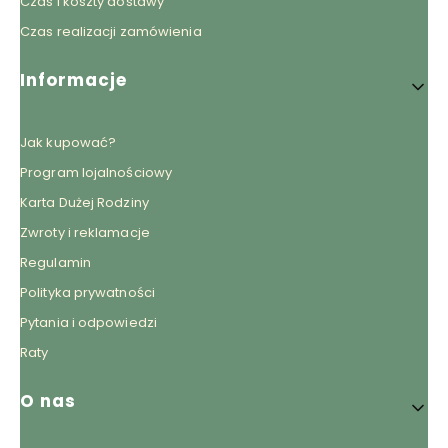
Czas i koszty dostawy
Czas realizacji zamówienia
Informacje
Jak kupować?
Program lojalnościowy
Karta Dużej Rodziny
Zwroty i reklamacje
Regulamin
Polityka prywatności
Pytania i odpowiedzi
Raty
O nas