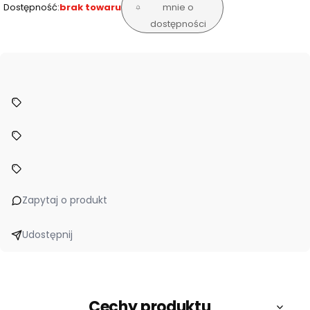
Dostępność:
brak towaru
mnie o
dostępności
Zapytaj o produkt
Udostępnij
Cechy produktu