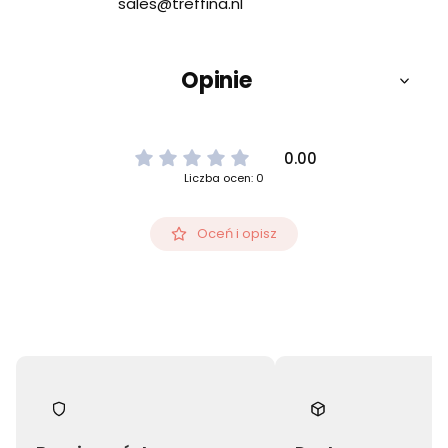
sales@treffina.nl
Opinie
0.00
Liczba ocen: 0
Oceń i opisz