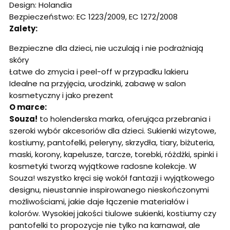
Design: Holandia
Bezpieczeństwo: EC 1223/2009, EC 1272/2008
Zalety:
Bezpieczne dla dzieci, nie uczulają i nie podrażniają
skóry
Łatwe do zmycia i peel-off w przypadku lakieru
Idealne na przyjęcia, urodzinki, zabawę w salon
kosmetyczny i jako prezent
O marce:
Souza!
to holenderska marka, oferująca przebrania i
szeroki wybór akcesoriów dla dzieci. Sukienki wizytowe,
kostiumy, pantofelki, peleryny, skrzydła, tiary, biżuteria,
maski, korony, kapelusze, tarcze, torebki, różdżki, spinki i
kosmetyki tworzą wyjątkowe radosne kolekcje. W
Souza! wszystko kręci się wokół fantazji i wyjątkowego
designu, nieustannie inspirowanego nieskończonymi
możliwościami, jakie daje łączenie materiałów i
kolorów. Wysokiej jakości tiulowe sukienki, kostiumy czy
pantofelki to propozycje nie tylko na karnawał, ale