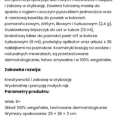
i zabawy w stylizację. Zawiera futrzaną maskę do
spania z rogiem i uroczym pyszczkiem jednorożca oraz:
4-cieniową kasetkę do powiek w kolorach
pomarańczowym, żółtym, liliowym i turkusowym (2,4 g),
truskawkowy błyszczyk do ust w tubce (12 ml),
brokatowy lakier do paznokci peel-off w kolorze
turkusowym (6 ml), podwójny aplikator oraz arkusz z 36
naklejkami na paznokcie. Kosmetyki bazują na wodzie i
naturalnych minerałach, są przetestowane
dermatologicznie, łatwo zmywalne i w 100% wegańskie.
Zabawka rozwija:
Kreatywność i zabawę w stylizację
Wyobraźnię i precyzję małych rąk
Parametry produktu:
Wiek: 6+
Skład: 100% wegańskie, testowane dermatologicznie
Wymiary opakowania: 25 × 26 × 3 cm