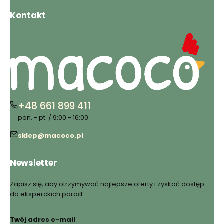
Kontakt
+48 661 899 411
pon. - pt. / 9:00 - 16:00
sklep@macoco.pl
Newsletter
Zapisz się, aby otrzymywać najlepsze oferty i zyskać dostęp
do eksperckich porad.
Twój adres e-mail