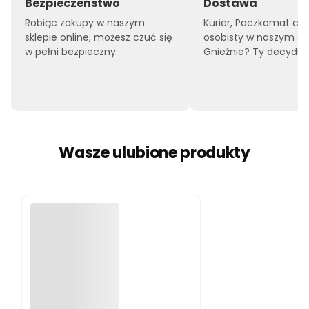
Bezpieczeństwo
Dostawa
Robiąc zakupy w naszym
Kurier, Paczkomat czy
sklepie online, możesz czuć się
osobisty w naszym sk
w pełni bezpieczny.
Gnieźnie? Ty decyduje
Wasze ulubione produkty