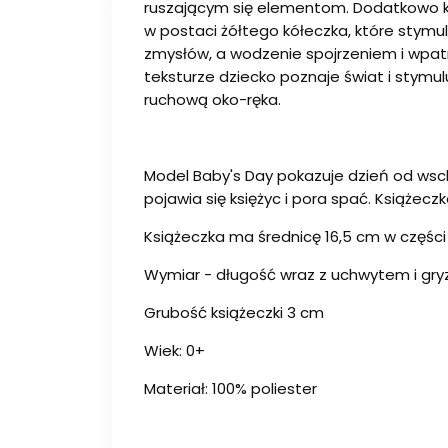
ruszającym się elementom. Dodatkowo ksi
w postaci żółtego kółeczka, które stymu
zmysłów, a wodzenie spojrzeniem i wpatr
teksturze dziecko poznaje świat i stymu
ruchową oko-ręka.
Model Baby's Day pokazuje dzień od wsc
pojawia się księżyc i pora spać. Książecz
Książeczka ma średnicę 16,5 cm w części
Wymiar - długość wraz z uchwytem i gry
Grubość książeczki 3 cm
Wiek: 0+
Materiał: 100% poliester