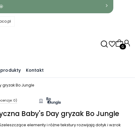
🤩
co.pl
Produkty
produkty
Kontakt
y gryzak Bo Jungle
cenzje: 0)
yczna Baby's Day gryzak Bo Jungle
Szeleszczące elementy i różne tekstury rozwijają dotyk i wzrok