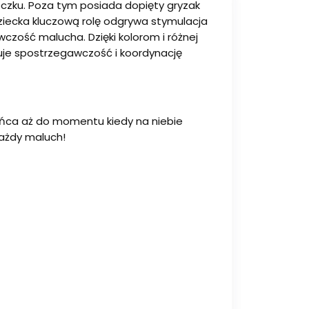
eczku. Poza tym posiada dopięty gryzak
dziecka kluczową rolę odgrywa stymulacja
czość malucha. Dzięki kolorom i różnej
nuje spostrzegawczość i koordynację
ońca aż do momentu kiedy na niebie
każdy maluch!