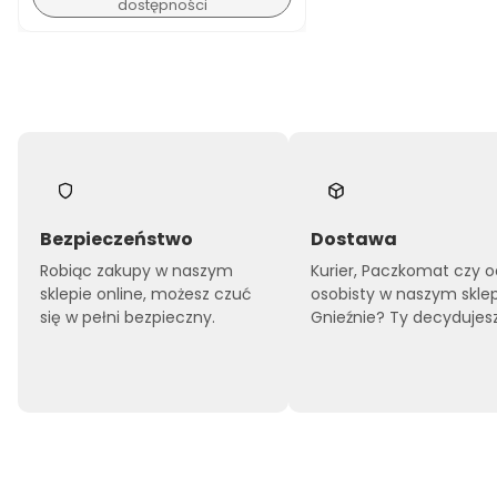
dostępności
Bezpieczeństwo
Dostawa
Robiąc zakupy w naszym
Kurier, Paczkomat czy o
sklepie online, możesz czuć
osobisty w naszym skle
się w pełni bezpieczny.
Gnieźnie? Ty decydujesz