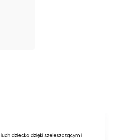
uch dziecka dzięki szeleszczącym i