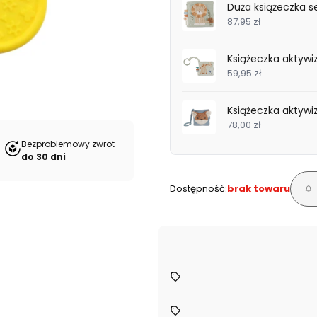
Duża książeczka se
87,95 zł
Książeczka aktywiz
59,95 zł
Książeczka aktywiz
78,00 zł
Bezproblemowy zwrot
do 30 dni
Dostępność:
brak towaru