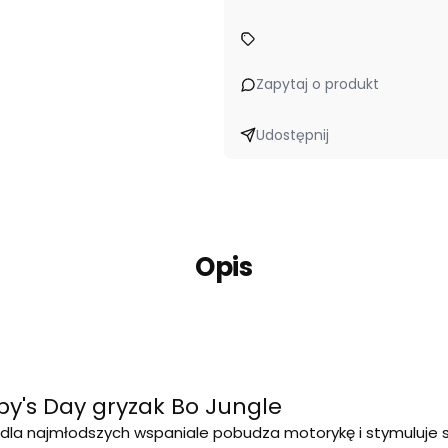
Zapytaj o produkt
Udostępnij
Opis
by's Day gryzak Bo Jungle
dla najmłodszych wspaniale pobudza motorykę i stymuluje sł