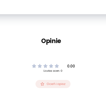
Opinie
0.00
Liczba ocen: 0
Oceń i opisz