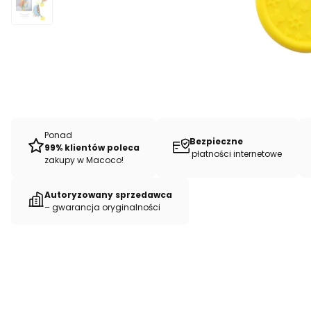
Ponad
Bezpieczne
99% klientów poleca
płatności internetowe
zakupy w Macoco!
Autoryzowany sprzedawca
– gwarancja oryginalności