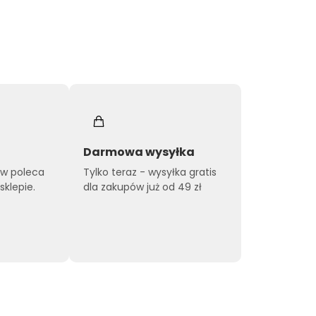
Darmowa wysyłka
ów poleca
Tylko teraz - wysyłka gratis
klepie.
dla zakupów już od 49 zł