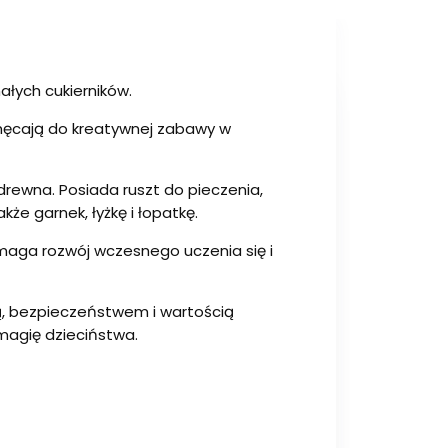
ałych cukierników.
chęcają do kreatywnej zabawy w
ewna. Posiada ruszt do pieczenia,
że garnek, łyżkę i łopatkę.
maga rozwój wczesnego uczenia się i
ą, bezpieczeństwem i wartością
magię dzieciństwa.