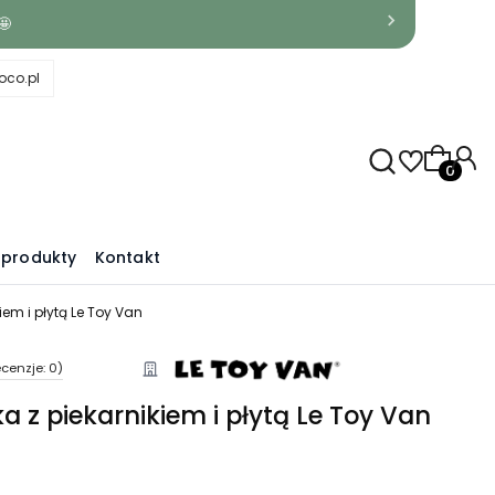
🤩
co.pl
Produkty
produkty
Kontakt
iem i płytą Le Toy Van
cenzje: 0)
 z piekarnikiem i płytą Le Toy Van