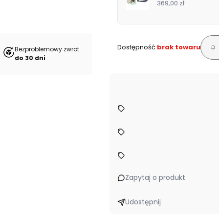
369,00 zł
Dostępność:
brak towaru
Bezproblemowy zwrot
do 30 dni
Zapytaj o produkt
Udostępnij