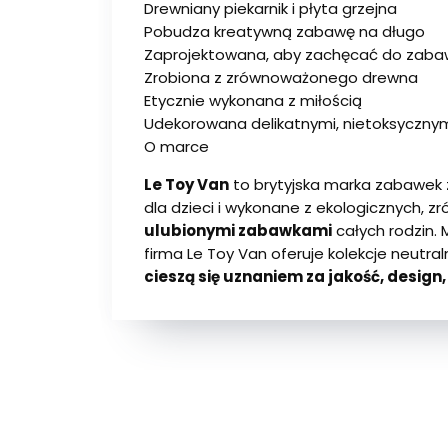
Drewniany piekarnik i płyta grzejna
Pobudza kreatywną zabawę na długo
Zaprojektowana, aby zachęcać do zabaw
Zrobiona z zrównoważonego drewna
Etycznie wykonana z miłością
Udekorowana delikatnymi, nietoksycznym
O marce
Le Toy Van
to brytyjska marka zabawek 
dla dzieci i wykonane z ekologicznych, 
ulubionymi zabawkami
całych rodzin.
firma Le Toy Van oferuje kolekcje neutr
cieszą się uznaniem za jakość, design