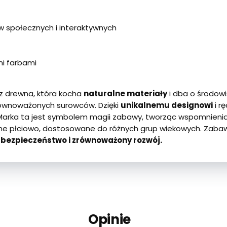
 społecznych i interaktywnych
i farbami
z drewna, która kocha
naturalne materiały
i dba o środowi
zrównoważonych surowców. Dzięki
unikalnemu designowi
i r
 Marka ta jest symbolem magii zabawy, tworząc wspomnienia 
alne płciowo, dostosowane do różnych grup wiekowych. Zabaw
, bezpieczeństwo i zrównoważony rozwój.
Opinie