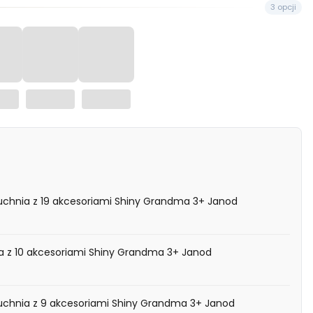
3 opcji
uchnia z 19 akcesoriami Shiny Grandma 3+ Janod
a z 10 akcesoriami Shiny Grandma 3+ Janod
uchnia z 9 akcesoriami Shiny Grandma 3+ Janod