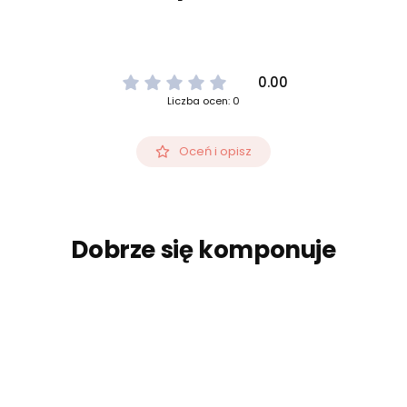
0.00
Liczba ocen: 0
Oceń i opisz
Dobrze się komponuje