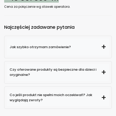
Cena za połączenie wg stawek operatora.
Najczęściej zadawane pytania
Jak szybko otrzymam zamówienie?
Czy oferowane produkty są bezpieczne dla dzieci i
oryginalne?
100% oryginalne produkty
Co jeśli produkt nie spełni moich oczekiwań? Jak
wyglądają zwroty?