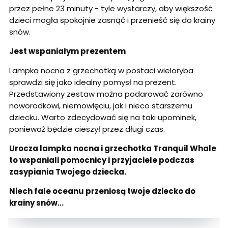
przez pełne 23 minuty - tyle wystarczy, aby większość
dzieci mogła spokojnie zasnąć i przenieść się do krainy
snów.
Jest wspaniałym prezentem
Lampka nocna z grzechotką w postaci wieloryba
sprawdzi się jako idealny pomysł na prezent.
Przedstawiony zestaw można podarować zarówno
noworodkowi, niemowlęciu, jak i nieco starszemu
dziecku. Warto zdecydować się na taki upominek,
ponieważ będzie cieszył przez długi czas.
Urocza lampka nocna i grzechotka Tranquil Whale
to wspaniali pomocnicy i przyjaciele podczas
zasypiania Twojego dziecka.
Niech fale oceanu przeniosą twoje dziecko do
krainy snów...