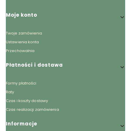
Linki w stopce
Moje konto
Twoje zamówienia
Ustawienia konta
Przechowalnia
Płatności i dostawa
Formy płatności
Raty
Czas i koszty dostawy
Czas realizacji zamówienia
Informacje