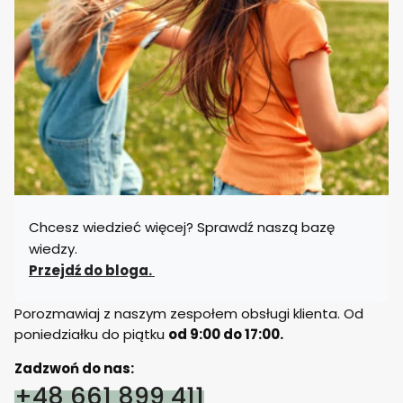
Chcesz wiedzieć więcej? Sprawdź naszą bazę
wiedzy.
Przejdź do bloga.
Porozmawiaj z naszym zespołem obsługi klienta. Od
poniedziałku do piątku
od 9:00 do 17:00.
Zadzwoń do nas:
+48 661 899 411