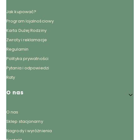
Jak kupować?
Program lojalnościowy
Karta Dużej Rodziny
Zwroty i reklamacje
Regulamin
Polityka prywatności
Pytania i odpowiedzi
Raty
O nas
O nas
Sklep stacjonarny
Nagrody i wyróżnienia