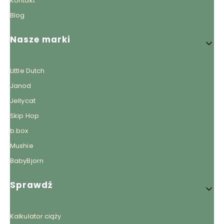
Kontakt
Blog
Nasze marki
Little Dutch
Janod
Jellycat
Skip Hop
b.box
Mushie
BabyBjorn
Sprawdź
Kalkulator ciąży