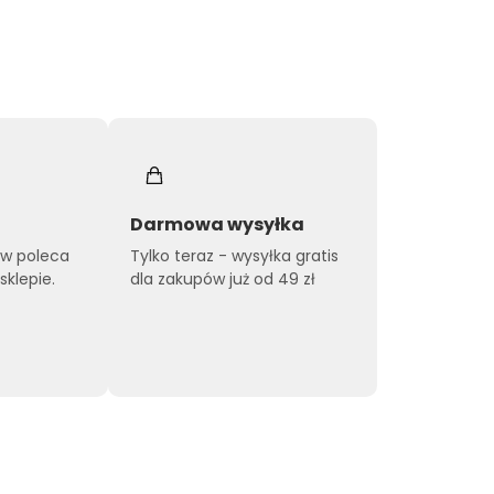
Darmowa wysyłka
ów poleca
Tylko teraz - wysyłka gratis
klepie.
dla zakupów już od 49 zł