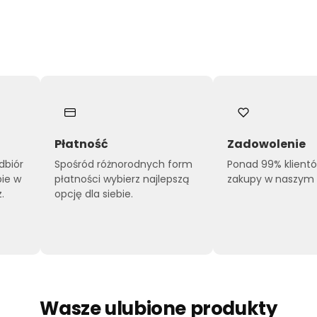
Płatność
Zadowolenie
dbiór
Spośród różnorodnych form
Ponad 99% klient
pie w
płatności wybierz najlepszą
zakupy w naszym s
.
opcję dla siebie.
Wasze ulubione produkty