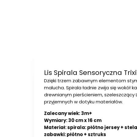
Lis Spirala Sensoryczna Trix
Dzięki trzem zabawnym elementom stym
malucha. Spirala ładnie zwija się wokół k
drewnianym pierścieniem, szeleszczący Lis
przyjemnych w dotyku materiałów.
Zalecany wiek: 3m+
Wymiary: 30 cm x 16 cm
Materiał: spirala: płótno jersey + stela
zabawki: płótno + sztruks