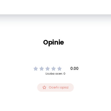
Opinie
0.00
Liczba ocen: 0
Oceń i opisz