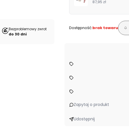
87,95 zł
Dostępność:
brak towaru
Bezproblemowy zwrot
do 30 dni
Zapytaj o produkt
Udostępnij