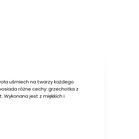
oła uśmiech na twarzy każdego
a posiada różne cechy: grzechotka z
t. Wykonana jest z miękkich i