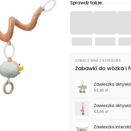
Sprawdź także:
ZOBACZ INNE Z KATEGORII
Zabawki do wózka i f
Zawieszka aktywizu
63,95 zł
Zawieszka aktywizu
63,95 zł
Zawieszka interakt