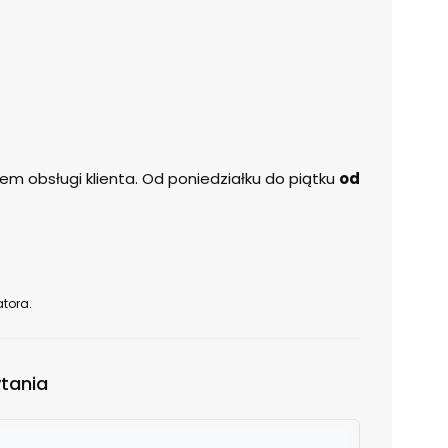
m obsługi klienta. Od poniedziałku do piątku
od
tora.
tania