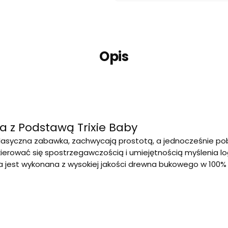
Opis
 z Podstawą Trixie Baby
o klasyczna zabawka, zachwycają prostotą, a jednocześnie p
ierować się spostrzegawczością i umiejętnością myślenia log
 jest wykonana z wysokiej jakości drewna bukowego w 100% 