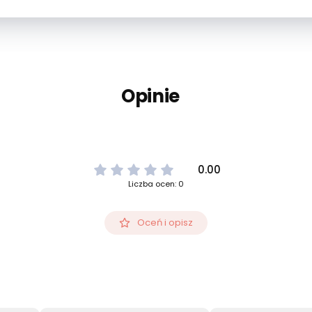
Opinie
0.00
Liczba ocen: 0
Oceń i opisz