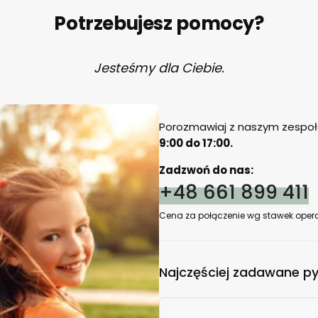
Potrzebujesz pomocy?
Jesteśmy dla Ciebie.
Porozmawiaj z naszym zespołe
9:00 do 17:00.
Zadzwoń do nas:
+48 661 899 411
Cena za połączenie wg stawek opera
Najczęściej zadawane py