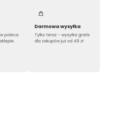
Darmowa wysyłka
ów poleca
Tylko teraz - wysyłka gratis
klepie.
dla zakupów już od 49 zł