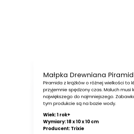
Małpka Drewniana Piramida
Piramida z krążków o różnej wielkości t
przyjemnie spędzony czas. Maluch musi k
największego do najmniejszego. Zabawka
tym produkcie są na bazie wody.
Wiek: 1 rok+
Wymiary: 18 x 10 x 10 cm
Producent: Trixie