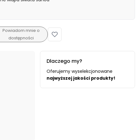
Powiadom mnie o
dostępności
Dlaczego my?
Oferujemy wyselekcjonowane
najwyższej jakości produkty!