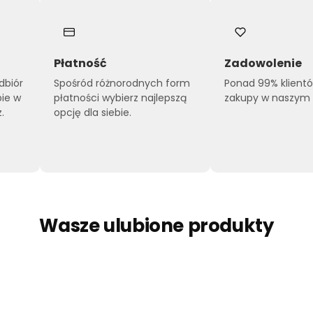
Płatność
Zadowolenie
dbiór
Spośród różnorodnych form
Ponad 99% klient
pie w
płatności wybierz najlepszą
zakupy w naszym s
.
opcję dla siebie.
Wasze ulubione produkty