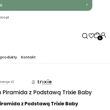
🤩
co.pl
Produkty
produkty
Kontakt
cenzje: 0)
Piramida z Podstawą Trixie Baby
iramida z Podstawą Trixie Baby