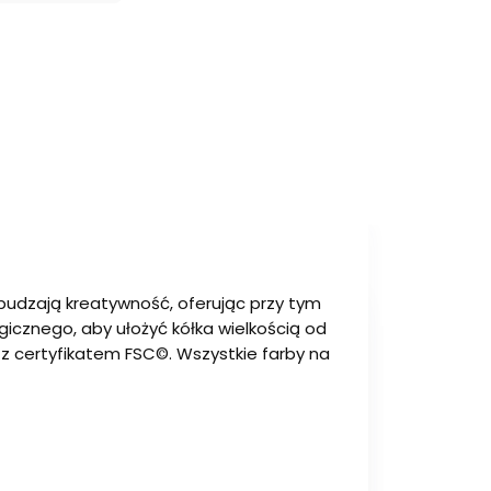
obudzają kreatywność, oferując przy tym
icznego, aby ułożyć kółka wielkością od
z certyfikatem FSC©. Wszystkie farby na