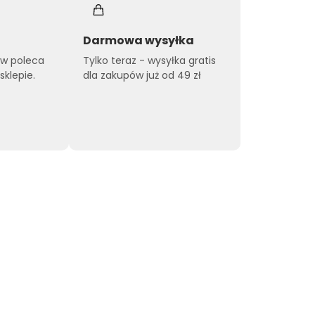
Darmowa wysyłka
ów poleca
Tylko teraz - wysyłka gratis
klepie.
dla zakupów już od 49 zł