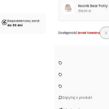
Nocnik Bear Potty
159,00 zł
Bezproblemowy zwrot
do 30 dni
Dostępność:
brak towaru
Zapytaj o produkt