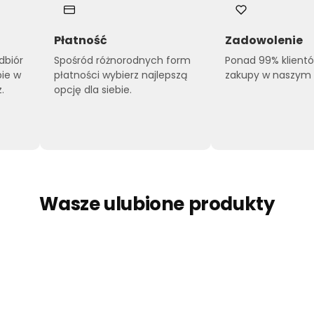
Płatność
Zadowolenie
dbiór
Spośród różnorodnych form
Ponad 99% klient
pie w
płatności wybierz najlepszą
zakupy w naszym s
.
opcję dla siebie.
Wasze ulubione produkty