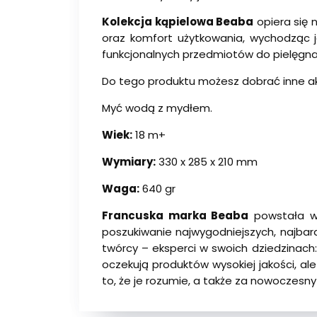
Kolekcja kąpielowa Beaba
opiera się 
oraz komfort użytkowania, wychodząc j
funkcjonalnych przedmiotów do pielęgnac
Do tego produktu możesz dobrać inne ak
Myć wodą z mydłem.
Wiek:
18 m+
Wymiary:
330 x 285 x 210 mm
Waga:
640 gr
Francuska marka Beaba
powstała w 
poszukiwanie najwygodniejszych, najbardz
twórcy – eksperci w swoich dziedzinach: 
oczekują produktów wysokiej jakości, al
to, że je rozumie, a także za nowoczesn