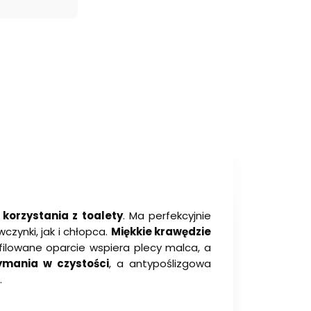
e
korzystania z toalety
. Ma perfekcyjnie
zynki, jak i chłopca.
Miękkie krawędzie
filowane oparcie wspiera plecy malca, a
ymania w czystości
, a antypoślizgowa
.