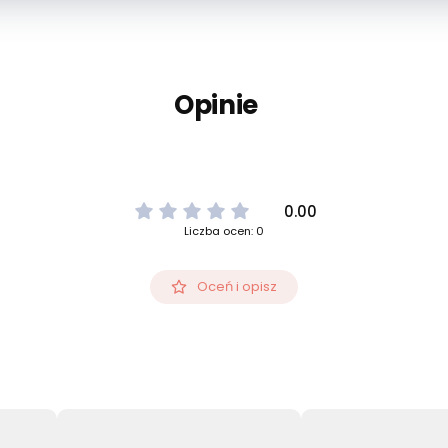
Opinie
0.00
Liczba ocen: 0
Oceń i opisz