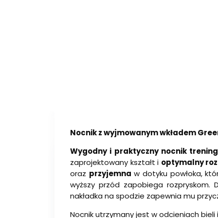
Nocnik z wyjmowanym wkładem Gree
Wygodny i praktyczny nocnik trenin
zaprojektowany kształt i
optymalny ro
oraz
przyjemna
w dotyku powłoka, któr
wyższy przód zapobiega rozpryskom. 
nakładka na spodzie zapewnia mu przycze
Nocnik utrzymany jest w odcieniach bieli 