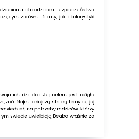
 dzieciom i ich rodzicom bezpieczeństwo
zącym zarówno formy, jak i kolorystyki
ju ich dziecka. Jej celem jest ciągłe
wiązań. Najmocniejszą stroną firmy są jej
odpowiedzieć na potrzeby rodziców, którzy
ałym świecie uwielbiają Beaba właśnie za