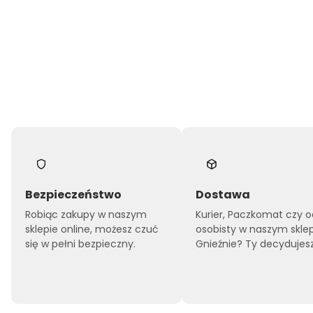
Bezpieczeństwo
Dostawa
Robiąc zakupy w naszym
Kurier, Paczkomat czy o
sklepie online, możesz czuć
osobisty w naszym skle
się w pełni bezpieczny.
Gnieźnie? Ty decydujesz