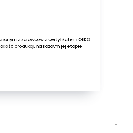
konanym z surowców z certyfikatem OEKO
kość produkcji, na każdym jej etapie