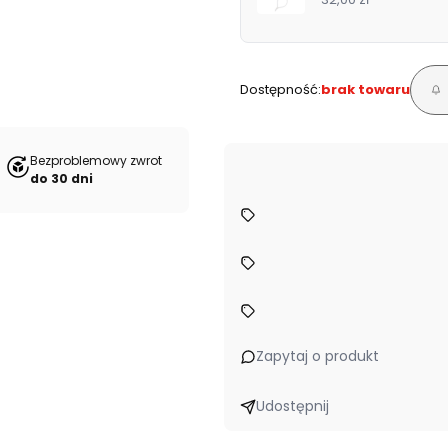
Dostępność:
brak towaru
Bezproblemowy zwrot
do 30 dni
Zapytaj o produkt
Udostępnij