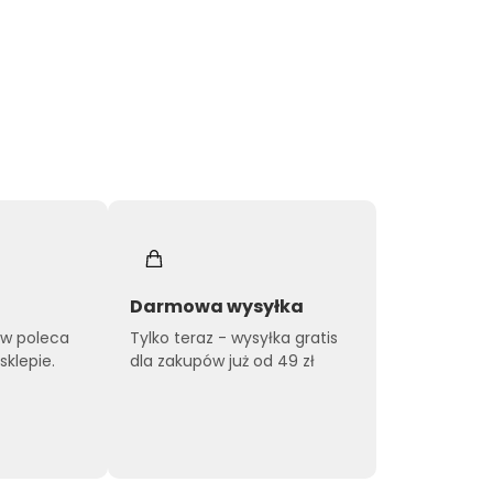
Darmowa wysyłka
ów poleca
Tylko teraz - wysyłka gratis
klepie.
dla zakupów już od 49 zł