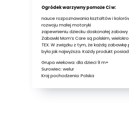
Ogródek warzywny pomoże Ci w:
nauce rozpoznawania kształtów i koloró
rozwoju małej motoryki
zapewnieniu dziecku doskonałej zabawy 
Zabawki Mom’s Care są polskim, wielok
TEX. W związku z tym, że każdą zabawkę 
była jak najwyższa. Każdy produkt posiad
Grupa wiekowa: dla dzieci 9 m+
Surowiec: welur
Kraj pochodzenia: Polska