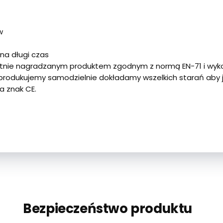
w
na długi czas
rotnie nagradzanym produktem zgodnym z normą EN-71 i wy
produkujemy samodzielnie dokładamy wszelkich starań aby ja
a znak CE.
Bezpieczeństwo produktu