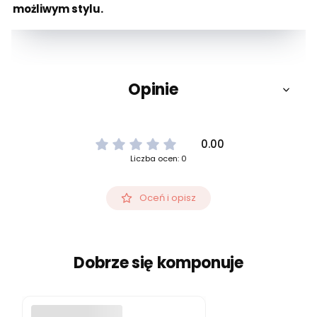
możliwym stylu.
Opinie
0.00
Liczba ocen: 0
Oceń i opisz
Dobrze się komponuje