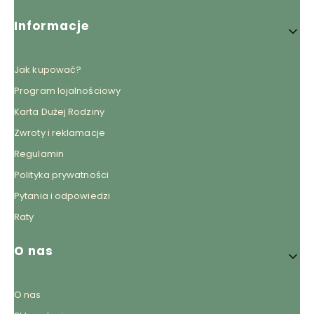
Informacje
Jak kupować?
Program lojalnościowy
Karta Dużej Rodziny
Zwroty i reklamacje
Regulamin
Polityka prywatności
Pytania i odpowiedzi
Raty
O nas
O nas