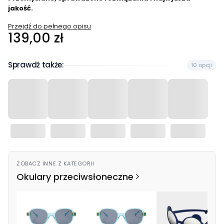
jakość.
Przejdź do pełnego opisu
Cena
139,00 zł
Sprawdź także:
10 opcji
ZOBACZ INNE Z KATEGORII
Okulary przeciwsłoneczne