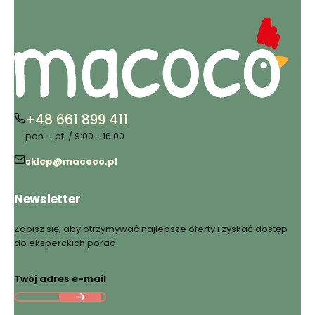
+48 661 899 411
pon. - pt. / 9:00 - 16:00
sklep@macoco.pl
Newsletter
Zapisz się, aby otrzymywać najlepsze oferty i zyskać dostęp
do eksperckich porad.
Twój adres e-mail