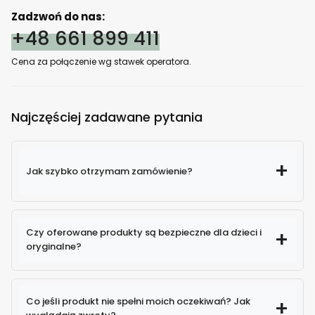
Zadzwoń do nas:
+48 661 899 411
Cena za połączenie wg stawek operatora.
Najczęściej zadawane pytania
Jak szybko otrzymam zamówienie?
Czy oferowane produkty są bezpieczne dla dzieci i
oryginalne?
100% oryginalne produkty
Co jeśli produkt nie spełni moich oczekiwań? Jak