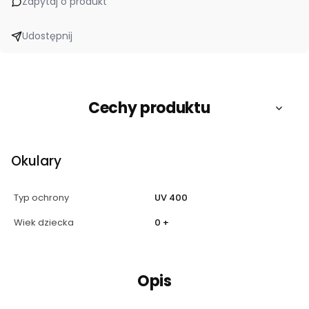
Zapytaj o produkt
Udostępnij
Cechy produktu
Okulary
Typ ochrony
UV 400
Wiek dziecka
0 +
Opis