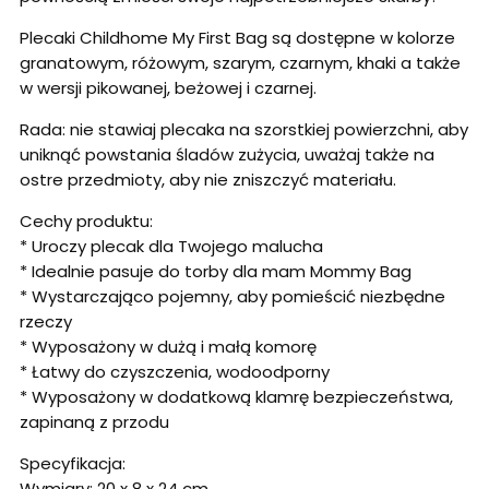
Plecaki Childhome My First Bag są dostępne w kolorze
granatowym, różowym, szarym, czarnym, khaki a także
w wersji pikowanej, beżowej i czarnej.
Rada: nie stawiaj plecaka na szorstkiej powierzchni, aby
uniknąć powstania śladów zużycia, uważaj także na
ostre przedmioty, aby nie zniszczyć materiału.
Cechy produktu:
* Uroczy plecak dla Twojego malucha
* Idealnie pasuje do torby dla mam Mommy Bag
* Wystarczająco pojemny, aby pomieścić niezbędne
rzeczy
* Wyposażony w dużą i małą komorę
* Łatwy do czyszczenia, wodoodporny
* Wyposażony w dodatkową klamrę bezpieczeństwa,
zapinaną z przodu
Specyfikacja:
Wymiary: 20 x 8 x 24 cm