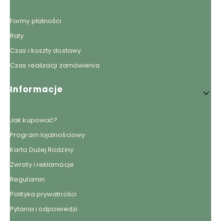
Formy płatności
Raty
Czas i koszty dostawy
Czas realizacji zamówienia
Informacje
Jak kupować?
Program lojalnościowy
Karta Dużej Rodziny
Zwroty i reklamacje
Regulamin
Polityka prywatności
Pytania i odpowiedzi