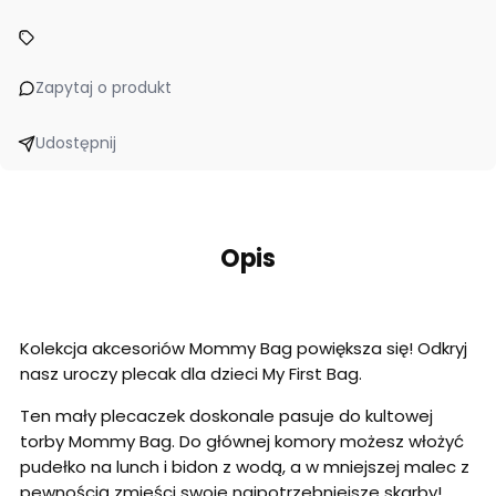
Zapytaj o produkt
Udostępnij
Opis
Kolekcja akcesoriów Mommy Bag powiększa się! Odkryj
nasz uroczy plecak dla dzieci My First Bag.
Ten mały plecaczek doskonale pasuje do kultowej
torby Mommy Bag. Do głównej komory możesz włożyć
pudełko na lunch i bidon z wodą, a w mniejszej malec z
pewnością zmieści swoje najpotrzebniejsze skarby!