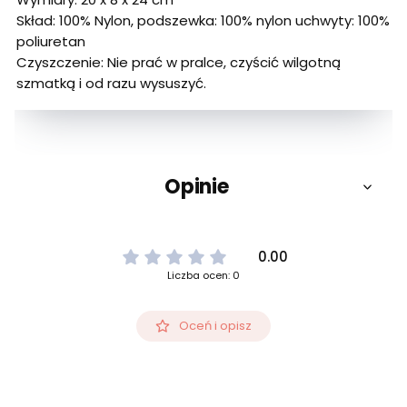
Skład: 100% Nylon, podszewka: 100% nylon uchwyty: 100%
poliuretan
Czyszczenie: Nie prać w pralce, czyścić wilgotną
szmatką i od razu wysuszyć.
Opinie
0.00
Liczba ocen: 0
Oceń i opisz