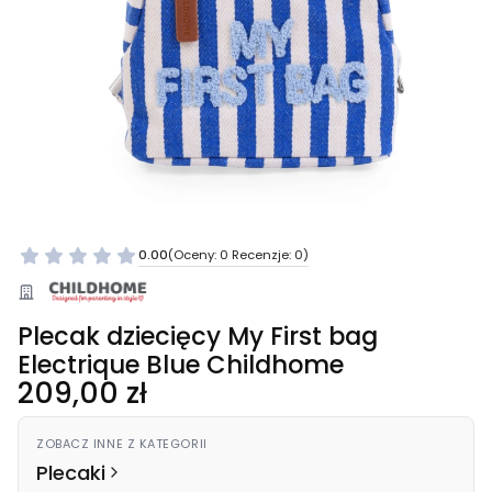
0.00
(Oceny: 0 Recenzje: 0)
Plecak dziecięcy My First bag
Electrique Blue Childhome
Cena
209,00 zł
ZOBACZ INNE Z KATEGORII
Plecaki