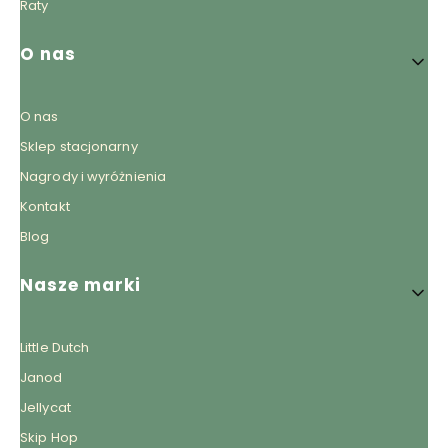
Raty
O nas
O nas
Sklep stacjonarny
Nagrody i wyróżnienia
Kontakt
Blog
Nasze marki
Little Dutch
Janod
Jellycat
Skip Hop