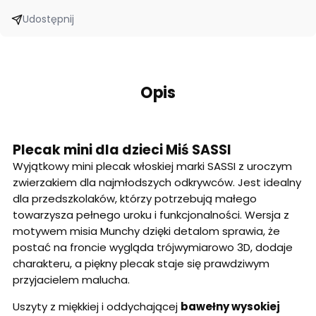
Udostępnij
Opis
Plecak mini dla dzieci Miś SASSI
Wyjątkowy mini plecak włoskiej marki SASSI z uroczym
zwierzakiem dla najmłodszych odkrywców. Jest idealny
dla przedszkolaków, którzy potrzebują małego
towarzysza pełnego uroku i funkcjonalności. Wersja z
motywem misia Munchy dzięki detalom sprawia, że
postać na froncie wygląda trójwymiarowo 3D, dodaje
charakteru, a piękny plecak staje się prawdziwym
przyjacielem malucha.
Uszyty z miękkiej i oddychającej
bawełny wysokiej