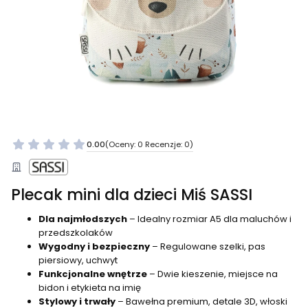
0.00
(Oceny: 0 Recenzje: 0)
Plecak mini dla dzieci Miś SASSI
Dla najmłodszych
– Idealny rozmiar A5 dla maluchów i
przedszkolaków
Wygodny i bezpieczny
– Regulowane szelki, pas
piersiowy, uchwyt
Funkcjonalne wnętrze
– Dwie kieszenie, miejsce na
bidon i etykieta na imię
Stylowy i trwały
– Bawełna premium, detale 3D, włoski