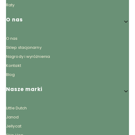
Raty
O nas
O nas
Sklep stacjonarny
Nagrody i wyróżnienia
Kontakt
Blog
Nasze marki
Little Dutch
Janod
Jellycat