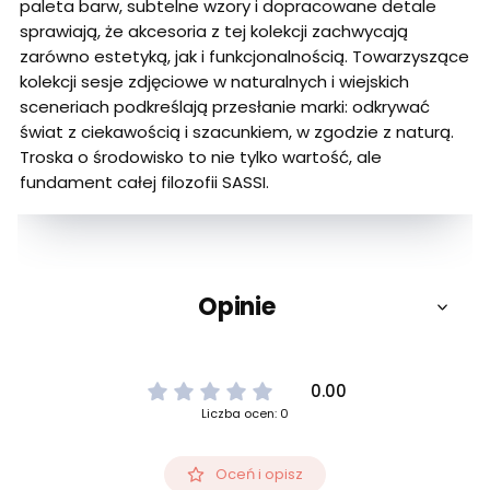
paleta barw, subtelne wzory i dopracowane detale
sprawiają, że akcesoria z tej kolekcji zachwycają
zarówno estetyką, jak i funkcjonalnością. Towarzyszące
kolekcji sesje zdjęciowe w naturalnych i wiejskich
sceneriach podkreślają przesłanie marki: odkrywać
świat z ciekawością i szacunkiem, w zgodzie z naturą.
Troska o środowisko to nie tylko wartość, ale
fundament całej filozofii SASSI.
Opinie
0.00
Liczba ocen: 0
Oceń i opisz