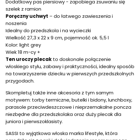
Dodatkowy pas piersiowy - zapobiega zsuwaniu się
szelek z ramion
Poręczny uchwyt
– do łatwego zawieszenia i
noszenia
Idealny do przedszkola i na wycieczki
Wielkość 27,3 x 22 x 9 cm, pojemność ok. 5,5 l
Kolor: light grey
Wiek 18 m-cy +
Ten uroczy plecak
to doskonałe połączenie
włoskiego stylu, zabawy i praktyczności, idealny sposób
na towarzyszenie dziecku w pierwszych przedszkolnych
przygodach.
Skompletuj także inne akcesoria z tym samym
motywem: torby termiczne, butelki i bidony, lunchboxy,
parasole przeciwdeszczowe i nieprzemakalne poncza
niezbędne dla przedszkolaka oraz duży plecak dla
juniora i pierwszoklasisty.
SASSI to wyjątkowa włoska marka lifestyle, która