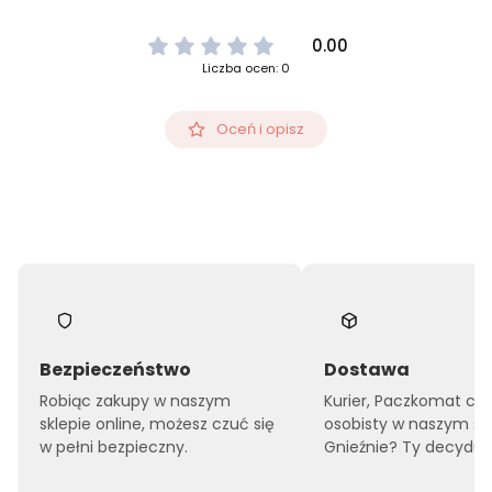
0.00
Liczba ocen: 0
Oceń i opisz
Bezpieczeństwo
Dostawa
Robiąc zakupy w naszym
Kurier, Paczkomat czy
sklepie online, możesz czuć się
osobisty w naszym sk
w pełni bezpieczny.
Gnieźnie? Ty decyduje