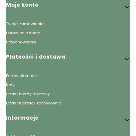
Linki w stopce
Moje konto
Twoje zamówienia
Ustawienia konta
Przechowalnia
Płatności i dostawa
Formy płatności
Raty
Czas i koszty dostawy
Czas realizacji zamówienia
Informacje