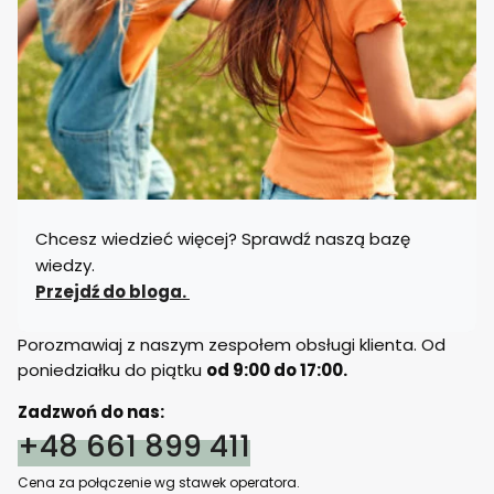
Chcesz wiedzieć więcej? Sprawdź naszą bazę
wiedzy.
Przejdź do bloga.
Porozmawiaj z naszym zespołem obsługi klienta. Od
poniedziałku do piątku
od 9:00 do 17:00.
Zadzwoń do nas:
+48 661 899 411
Cena za połączenie wg stawek operatora.