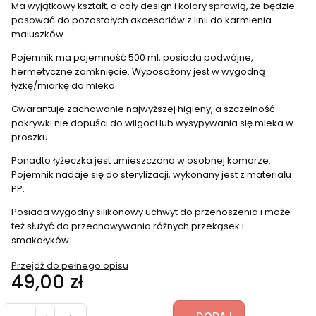
Ma wyjątkowy kształt, a cały design i kolory sprawią, że będzie
pasować do pozostałych akcesoriów z linii do karmienia
maluszków.
Pojemnik ma pojemność 500 ml, posiada podwójne,
hermetyczne zamknięcie. Wyposażony jest w wygodną
łyżkę/miarkę do mleka.
Gwarantuje zachowanie najwyższej higieny, a szczelność
pokrywki nie dopuści do wilgoci lub wysypywania się mleka w
proszku.
Ponadto łyżeczka jest umieszczona w osobnej komorze.
Pojemnik nadaje się do sterylizacji, wykonany jest z materiału
PP.
Posiada wygodny silikonowy uchwyt do przenoszenia i może
też służyć do przechowywania różnych przekąsek i
smakołyków.
Przejdź do pełnego opisu
Cena
49,00 zł
DODAJ