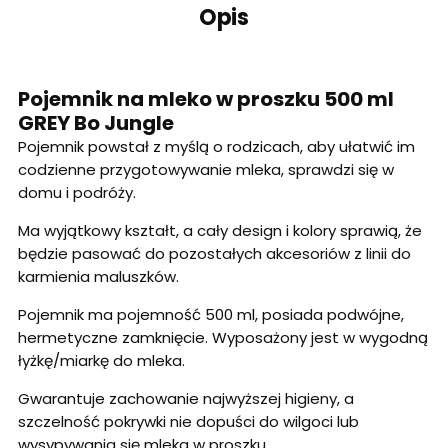
Opis
Pojemnik na mleko w proszku 500 ml
GREY Bo Jungle
Pojemnik powstał z myślą o rodzicach, aby ułatwić im
codzienne przygotowywanie mleka, sprawdzi się w
domu i podróży.
Ma wyjątkowy kształt, a cały design i kolory sprawią, że
będzie pasować do pozostałych akcesoriów z linii do
karmienia maluszków.
Pojemnik ma pojemność 500 ml, posiada podwójne,
hermetyczne zamknięcie. Wyposażony jest w wygodną
łyżkę/miarkę do mleka.
Gwarantuje zachowanie najwyższej higieny, a
szczelność pokrywki nie dopuści do wilgoci lub
wysypywania się mleka w proszku.