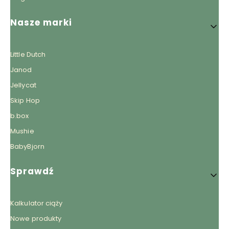
Nasze marki
Little Dutch
Janod
Jellycat
Skip Hop
b.box
Mushie
BabyBjorn
Sprawdź
Kalkulator ciąży
Nowe produkty