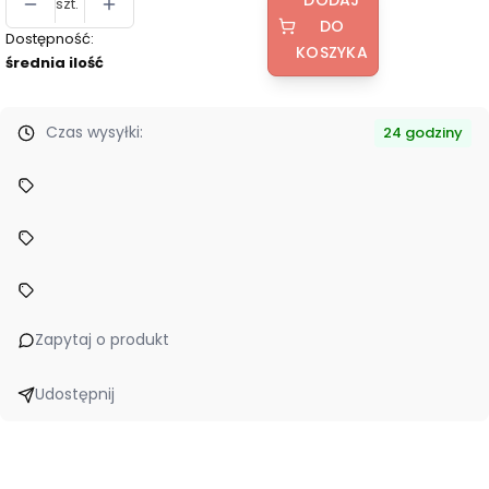
szt.
DO
Dostępność:
KOSZYKA
średnia ilość
Czas wysyłki:
24 godziny
Zapytaj o produkt
Udostępnij