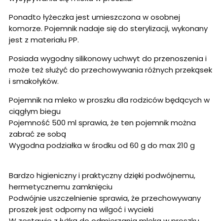
Ponadto łyżeczka jest umieszczona w osobnej
komorze. Pojemnik nadaje się do sterylizacji, wykonany
jest z materiału PP.
Posiada wygodny silikonowy uchwyt do przenoszenia i
może też służyć do przechowywania różnych przekąsek
i smakołyków.
Pojemnik na mleko w proszku dla rodziców będących w
ciągłym biegu
Pojemność 500 ml sprawia, że ten pojemnik można
zabrać ze sobą
Wygodna podziałka w środku od 60 g do max 210 g
Bardzo higieniczny i praktyczny dzięki podwójnemu,
hermetycznemu zamknięciu
Podwójnie uszczelnienie sprawia, że przechowywany
proszek jest odporny na wilgoć i wycieki
W zestawie z łyżką do odmierzania mleka w proszku