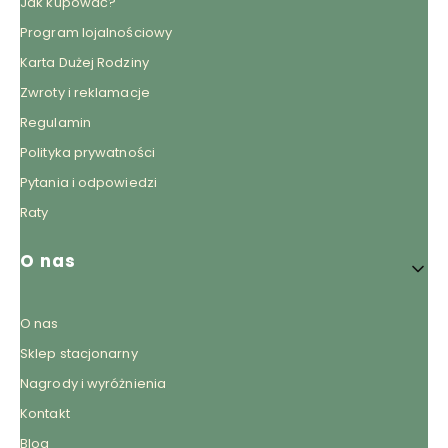
Jak kupować?
Program lojalnościowy
Karta Dużej Rodziny
Zwroty i reklamacje
Regulamin
Polityka prywatności
Pytania i odpowiedzi
Raty
O nas
O nas
Sklep stacjonarny
Nagrody i wyróżnienia
Kontakt
Blog