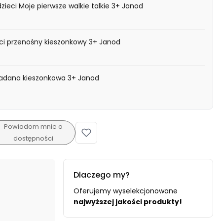
dzieci Moje pierwsze walkie talkie 3+ Janod
eci przenośny kieszonkowy 3+ Janod
kładana kieszonkowa 3+ Janod
Powiadom mnie o
dostępności
Dlaczego my?
Oferujemy wyselekcjonowane
najwyższej jakości produkty!