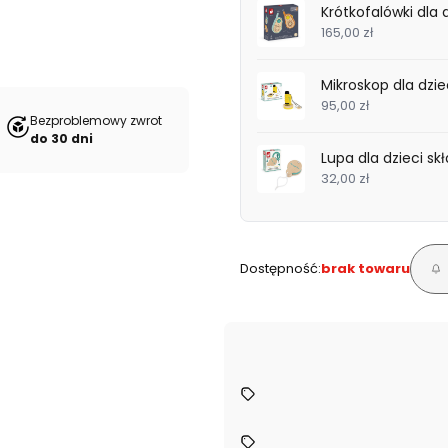
Krótkofalówki dla 
165,00 zł
Mikroskop dla dzi
95,00 zł
Bezproblemowy zwrot
do 30 dni
Lupa dla dzieci s
32,00 zł
Dostępność:
brak towaru