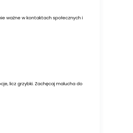
nie ważne w kontaktach społecznych i
je, licz grzybki. Zachęcaj malucha do