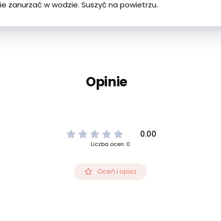
Nie zanurzać w wodzie. Suszyć na powietrzu.
Opinie
0.00
Liczba ocen: 0
Oceń i opisz