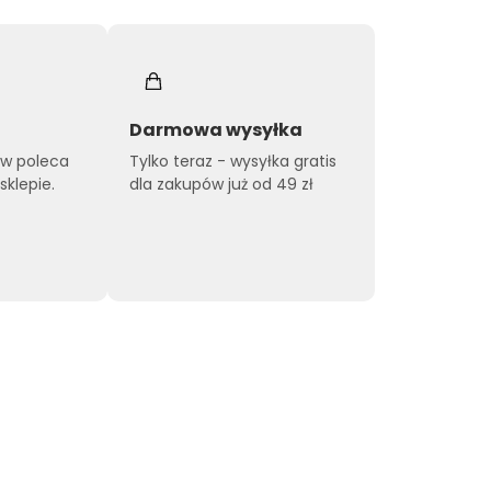
Darmowa wysyłka
ów poleca
Tylko teraz - wysyłka gratis
klepie.
dla zakupów już od 49 zł