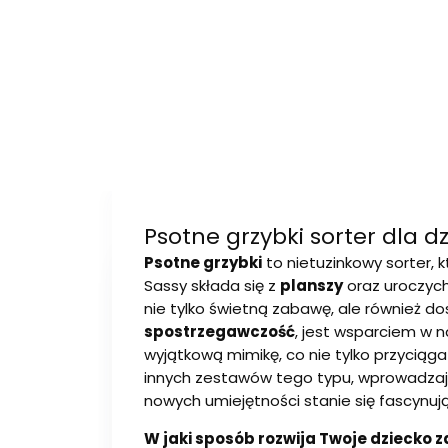
Psotne grzybki sorter dla 
Psotne grzybki
to nietuzinkowy sorter, 
Sassy składa się z
planszy
oraz uroczyc
nie tylko świetną zabawę, ale również d
spostrzegawczość
, jest wsparciem w 
wyjątkową mimikę, co nie tylko przycią
innych zestawów tego typu, wprowadzaj
nowych umiejętności stanie się fascynu
W jaki sposób rozwija Twoje dziecko