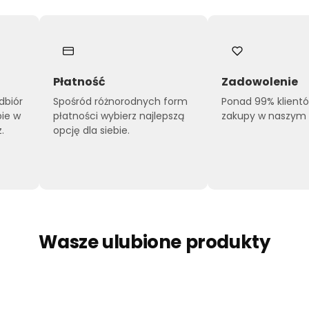
Płatność
Zadowolenie
dbiór
Spośród różnorodnych form
Ponad 99% klient
pie w
płatności wybierz najlepszą
zakupy w naszym s
.
opcję dla siebie.
Wasze ulubione produkty