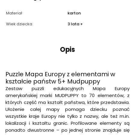
Materiał
karton
Wiek dziecka
3 lata +
Opis
Puzzle Mapa Europy z elementami w
kształcie państw 5+ Mudpuppy
Zestaw puzzli edukacyjnych Mapa Europy
amerykańskiej marki MUDPUPPY to 70 elementów, z
których część ma kształt państwa, które przedstawia.
Ułożenie całej mapy pomaga dziecku poznać
wszystkie kraje Europy nie tylko z nazwy, ale też m.in.
lokalizacji i kształtu granic. Profilowane elementy są
ponadto dwustronne – po jednej stronie znajduje się