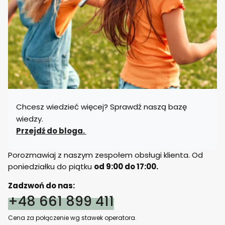
Chcesz wiedzieć więcej? Sprawdź naszą bazę
wiedzy.
Przejdź do bloga.
Porozmawiaj z naszym zespołem obsługi klienta. Od
poniedziałku do piątku
od 9:00 do 17:00.
Zadzwoń do nas:
+48 661 899 411
Cena za połączenie wg stawek operatora.