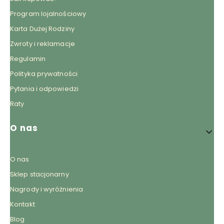
Program lojalnościowy
Karta Dużej Rodziny
Zwroty i reklamacje
Regulamin
Polityka prywatności
Pytania i odpowiedzi
Raty
O nas
O nas
Sklep stacjonarny
Nagrody i wyróżnienia
Kontakt
Blog