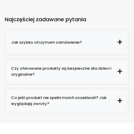
Najczęściej zadawane pytania
Jak szybko otrzymam zamówienie?
Czy oferowane produkty są bezpieczne dla dzieci i
oryginalne?
100% oryginalne produkty
Co jeśli produkt nie spełni moich oczekiwań? Jak
wyglądają zwroty?