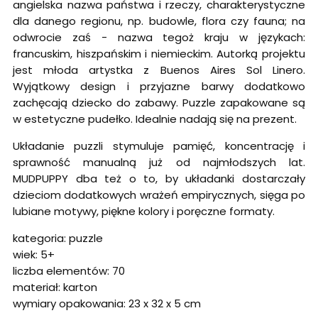
angielska nazwa państwa i rzeczy, charakterystyczne
dla danego regionu, np. budowle, flora czy fauna; na
odwrocie zaś - nazwa tegoż kraju w językach:
francuskim, hiszpańskim i niemieckim. Autorką projektu
jest młoda artystka z Buenos Aires Sol Linero.
Wyjątkowy design i przyjazne barwy dodatkowo
zachęcają dziecko do zabawy. Puzzle zapakowane są
w estetyczne pudełko. Idealnie nadają się na prezent.
Układanie puzzli stymuluje pamięć, koncentrację i
sprawność manualną już od najmłodszych lat.
MUDPUPPY dba też o to, by układanki dostarczały
dzieciom dodatkowych wrażeń empirycznych, sięga po
lubiane motywy, piękne kolory i poręczne formaty.
kategoria: puzzle
wiek: 5+
liczba elementów: 70
materiał: karton
wymiary opakowania: 23 x 32 x 5 cm