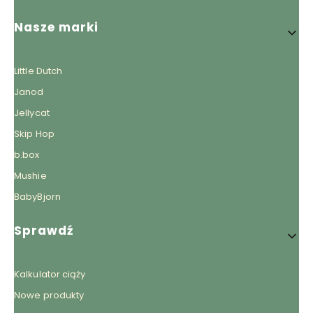
Nasze marki
Little Dutch
Janod
Jellycat
Skip Hop
b.box
Mushie
BabyBjorn
Sprawdź
Kalkulator ciąży
Nowe produkty