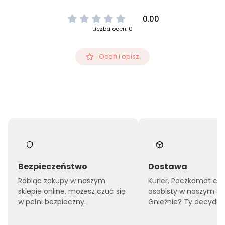
0.00
Liczba ocen: 0
Oceń i opisz
Bezpieczeństwo
Dostawa
Robiąc zakupy w naszym
Kurier, Paczkomat czy
sklepie online, możesz czuć się
osobisty w naszym sk
w pełni bezpieczny.
Gnieźnie? Ty decyduje