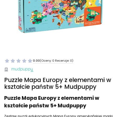
0.00
(Oceny: 0 Recenzje: 0)
Puzzle Mapa Europy z elementami w
kształcie państw 5+ Mudpuppy
Puzzle Mapa Europy z elementami w
kształcie państw 5+ Mudpuppy
Zestaw puzzli edukacyjnych Mapa Europy amerykańskiej marki