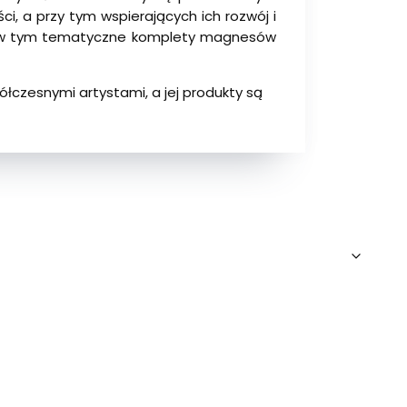
i, a przy tym wspierających ich rozwój i
ne, w tym tematyczne komplety magnesów
półczesnymi artystami, a jej produkty są