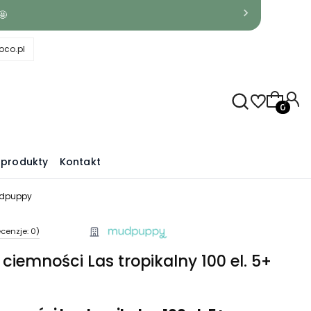
🤩
co.pl
Produkty
produkty
Kontakt
Mudpuppy
cenzje: 0)
ciemności Las tropikalny 100 el. 5+