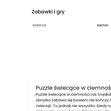
Zabawki i gry
Materiał
karton
Puzzle świecące w ciemnośc
Puzzle świecące w ciemności Las tropik
obrazka zabawa się bowiem nie kończy. U
zwierząt. To jednak nie wszystko. Kiedy ro