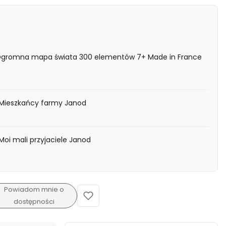
 Ogromna mapa świata 300 elementów 7+ Made in France
Mieszkańcy farmy Janod
oi mali przyjaciele Janod
Powiadom mnie o
dostępności