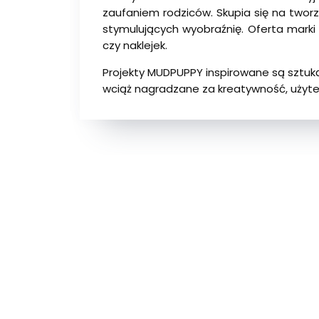
zaufaniem rodziców. Skupia się na tworz
stymulujących wyobraźnię. Oferta mark
czy naklejek.
Projekty MUDPUPPY inspirowane są sztuką, 
wciąż nagradzane za kreatywność, użyte