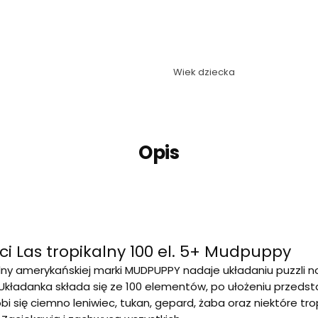
Wiek dziecka
Opis
i Las tropikalny 100 el. 5+ Mudpuppy
alny amerykańskiej marki MUDPUPPY nadaje układaniu puzzli
kładanka składa się ze 100 elementów, po ułożeniu przedsta
bi się ciemno leniwiec, tukan, gepard, żaba oraz niektóre tropi