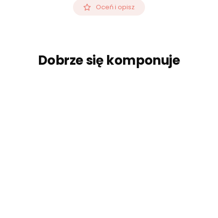
Oceń i opisz
Dobrze się komponuje