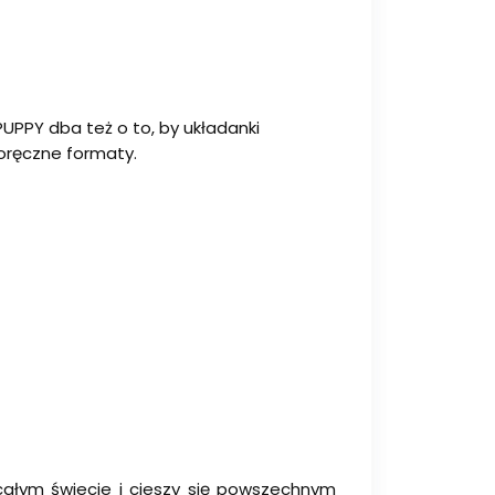
UPPY dba też o to, by układanki
oręczne formaty.
ałym świecie i cieszy się powszechnym