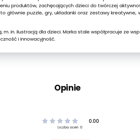
eniu produktów, zachęcających dzieci do twórczej aktywnośc
i to głównie puzzle, gry, układanki oraz zestawy kreatyw
m. in. ilustracją dla dzieci. Marka stale współpracuje ze ws
czność i innowacyjność.
Opinie
0.00
Liczba ocen: 0