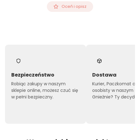
Oceń i opisz
Bezpieczeństwo
Dostawa
Robiąc zakupy w naszym
Kurier, Paczkomat czy
sklepie online, możesz czuć się
osobisty w naszym sk
w pełni bezpieczny.
Gnieźnie? Ty decyduje