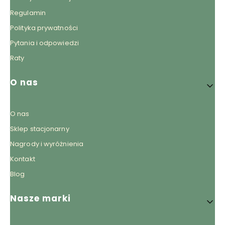
Regulamin
Polityka prywatności
Pytania i odpowiedzi
Raty
O nas
O nas
Sklep stacjonarny
Nagrody i wyróżnienia
Kontakt
Blog
Nasze marki