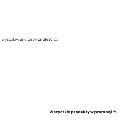
 wyszukiwarki, żeby znaleźć to,
Wszystkie produkty w promocji