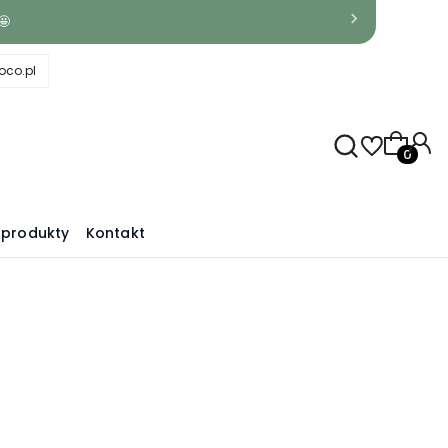
🤩
co.pl
Produkty
produkty
Kontakt