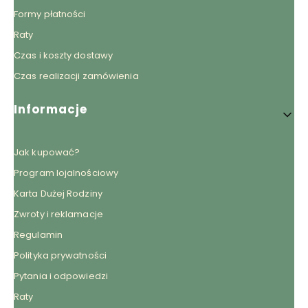
Formy płatności
Raty
Czas i koszty dostawy
Czas realizacji zamówienia
Informacje
Jak kupować?
Program lojalnościowy
Karta Dużej Rodziny
Zwroty i reklamacje
Regulamin
Polityka prywatności
Pytania i odpowiedzi
Raty