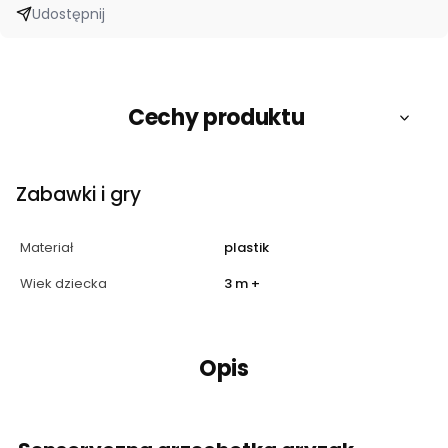
Udostępnij
Cechy produktu
Zabawki i gry
Materiał
plastik
Wiek dziecka
3 m +
Opis