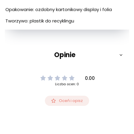
Opakowanie: ozdobny kartonikowy display i folia
Tworzywo: plastik do recyklingu
Opinie
0.00
Liczba ocen: 0
Oceń i opisz