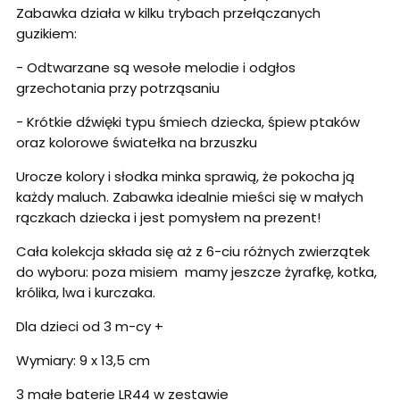
Zabawka działa w kilku trybach przełączanych
guzikiem:
- Odtwarzane są wesołe melodie i odgłos
grzechotania przy potrząsaniu
- Krótkie dźwięki typu śmiech dziecka, śpiew ptaków
oraz kolorowe światełka na brzuszku
Urocze kolory i słodka minka sprawią, że pokocha ją
każdy maluch. Zabawka idealnie mieści się w małych
rączkach dziecka i jest pomysłem na prezent!
Cała kolekcja składa się aż z 6-ciu różnych zwierzątek
do wyboru: poza misiem mamy jeszcze żyrafkę, kotka,
królika, lwa i kurczaka.
Dla dzieci od 3 m-cy +
Wymiary: 9 x 13,5 cm
3 małe baterie LR44 w zestawie