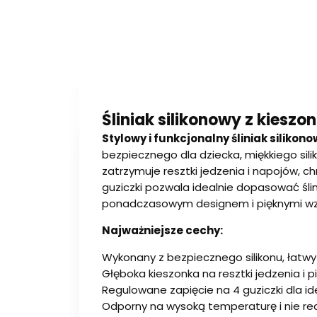
Śliniak silikonowy z kiesz
Stylowy i funkcjonalny śliniak silikon
bezpiecznego dla dziecka, miękkiego sil
zatrzymuje resztki jedzenia i napojów, 
guziczki pozwala idealnie dopasować ślin
ponadczasowym designem i pięknymi wzora
Najważniejsze cechy:
Wykonany z bezpiecznego silikonu, łatwy
Głęboka kieszonka na resztki jedzenia i p
Regulowane zapięcie na 4 guziczki dla 
Odporny na wysoką temperaturę i nie re