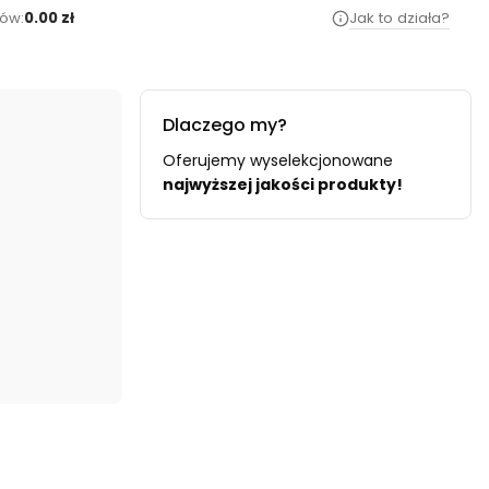
ów:
0.00 zł
Jak to działa?
Dlaczego my?
Oferujemy wyselekcjonowane
najwyższej jakości produkty!