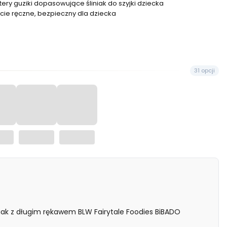
ery guziki dopasowujące śliniak do szyjki dziecka
cie ręczne, bezpieczny dla dziecka
31 opcji
ak z długim rękawem BLW Fairytale Foodies BiBADO