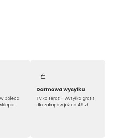
Darmowa wysyłka
ów poleca
Tylko teraz - wysyłka gratis
klepie.
dla zakupów już od 49 zł