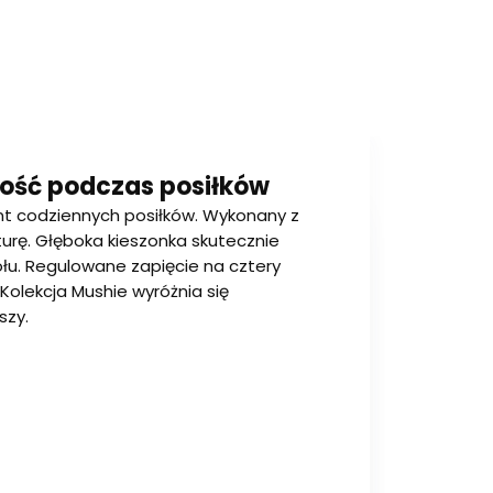
stość podczas posiłków
t codziennych posiłków. Wykonany z
turę. Głęboka kieszonka skutecznie
ołu. Regulowane zapięcie na cztery
Kolekcja Mushie wyróżnia się
szy.