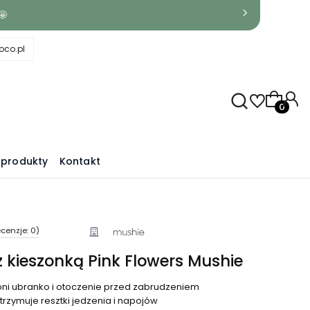
🤩
co.pl
Produkty
produkty
Kontakt
cenzje: 0)
 z kieszonką Pink Flowers Mushie
ni ubranko i otoczenie przed zabrudzeniem
trzymuje resztki jedzenia i napojów