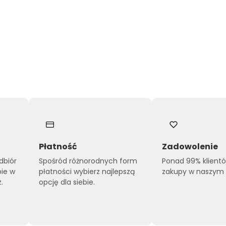
Płatność
Zadowolenie
dbiór
Spośród różnorodnych form
Ponad 99% klient
pie w
płatności wybierz najlepszą
zakupy w naszym s
.
opcję dla siebie.