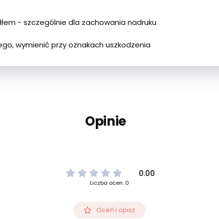
ydłem - szczególnie dla zachowania nadruku
go, wymienić przy oznakach uszkodzenia
Opinie
0.00
Liczba ocen: 0
Oceń i opisz