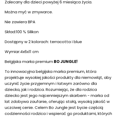
Zalecany dla dzieci powyżej 6 miesiąca życia.
Można myć w zmywarce.
Nie zawiera BPA
Skład:100 % Silikon
Dostępny w 2 kolorach: terracotta i blue
Wymiar:4x6x11 cm
Belgijska marka premium
BO JUNGLE!
To innowacyjna belgijska marka premium, która
projektuje wysokiej jakości produkty dla niemowląt, aby
uczynić życie przyjemnym i łatwym zarówno dla
dziecka, jak i rodzica. Rozumiejąc, że dla rodzica
dziecko jest jego najcenniejszym skarbem - marka od
lat zdobywa zaufanie, oferując stałą, wysoką jakość w
uczciwej cenie. Celem Bo Jungle jest bycie częścią
codzienności rodzica i wspierać go produktami, których