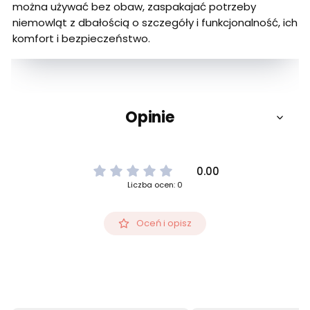
można używać bez obaw, zaspakajać potrzeby
niemowląt z dbałością o szczegóły i funkcjonalność, ich
komfort i bezpieczeństwo.
Opinie
0.00
Liczba ocen: 0
Oceń i opisz