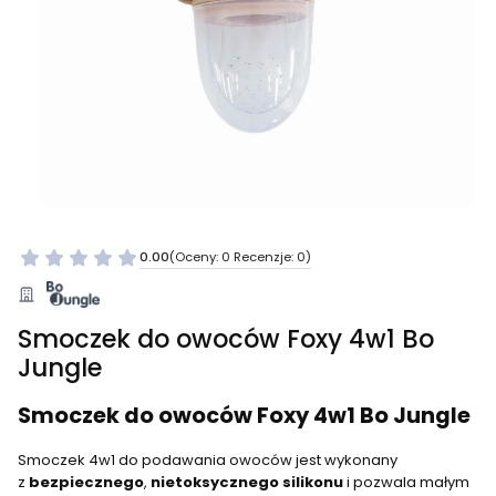
0.00
(Oceny: 0 Recenzje: 0)
Smoczek do owoców Foxy 4w1 Bo
Jungle
Smoczek do owoców Foxy 4w1 Bo Jungle
Smoczek 4w1 do podawania owoców jest wykonany
z
bezpiecznego
,
nietoksycznego
silikonu
i pozwala małym