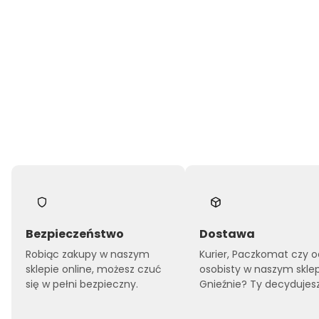
Bezpieczeństwo
Dostawa
Robiąc zakupy w naszym
Kurier, Paczkomat czy o
sklepie online, możesz czuć
osobisty w naszym skle
się w pełni bezpieczny.
Gnieźnie? Ty decydujesz