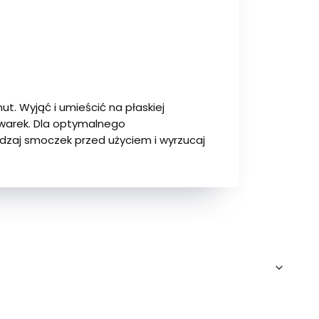
t. Wyjąć i umieścić na płaskiej
ywarek. Dla optymalnego
zaj smoczek przed użyciem i wyrzucaj