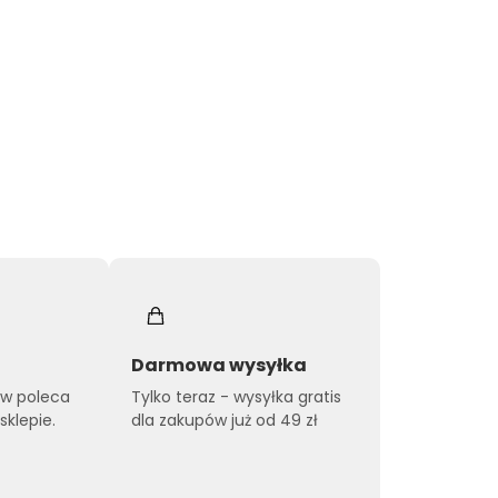
Darmowa wysyłka
ów poleca
Tylko teraz - wysyłka gratis
klepie.
dla zakupów już od 49 zł