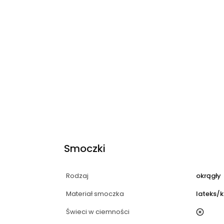
Smoczki
Rodzaj
okrągły
Materiał smoczka
lateks/
Świeci w ciemności
nie