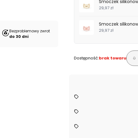
Smoczek silikonow
29,97 zł
Smoczek silikonow
29,97 zł
Bezproblemowy zwrot
do 30 dni
Dostępność:
brak towaru