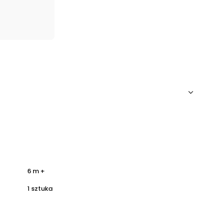
6 m +
1 sztuka