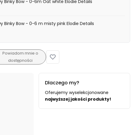
y Binky Bow - 0-6m Oat white Elodie Details
y Binky Bow - 0-6 m misty pink Elodie Details
Powiadom mnie o
dostępności
Dlaczego my?
Oferujemy wyselekcjonowane
najwyższej jakości produkty!