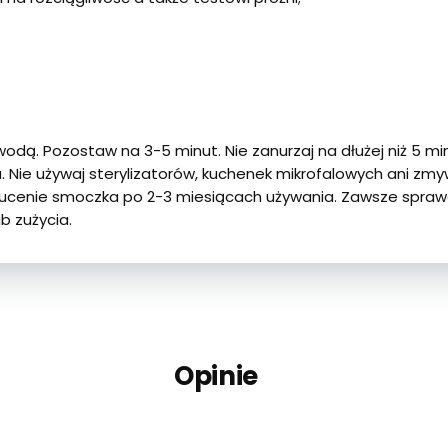
dą. Pozostaw na 3-5 minut. Nie zanurzaj na dłużej niż 5 minu
. Nie używaj sterylizatorów, kuchenek mikrofalowych ani zm
ucenie smoczka po 2-3 miesiącach używania. Zawsze sprawd
b zużycia.
Opinie