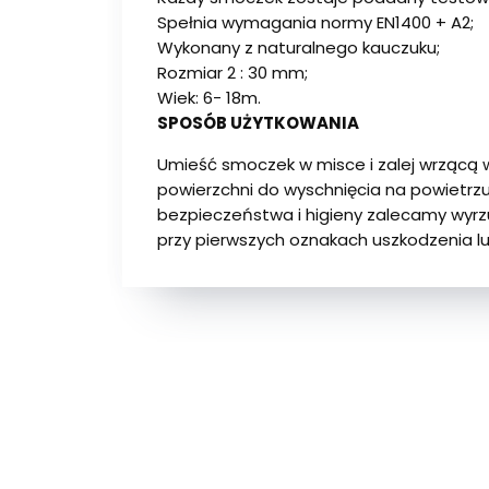
Spełnia wymagania normy EN1400 + A2;
Wykonany z naturalnego kauczuku;
Rozmiar 2 : 30 mm;
Wiek: 6- 18m.
SPOSÓB UŻYTKOWANIA
Umieść smoczek w misce i zalej wrzącą wo
powierzchni do wyschnięcia na powietrzu
bezpieczeństwa i higieny zalecamy wyrz
przy pierwszych oznakach uszkodzenia lu