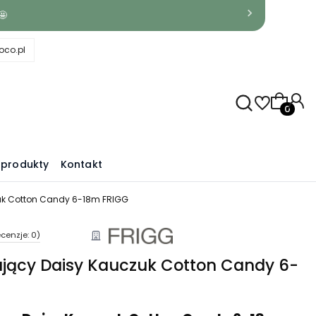
🤩
co.pl
Produkty
produkty
Kontakt
uk Cotton Candy 6-18m FRIGG
cenzje: 0)
jący Daisy Kauczuk Cotton Candy 6-