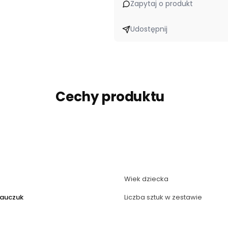
Zapytaj o produkt
Udostępnij
Cechy produktu
Wiek dziecka
kauczuk
Liczba sztuk w zestawie