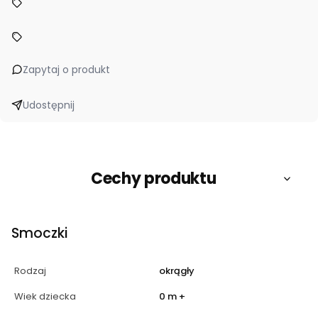
Zapytaj o produkt
Udostępnij
Cechy produktu
Smoczki
Rodzaj
okrągły
Wiek dziecka
0 m +