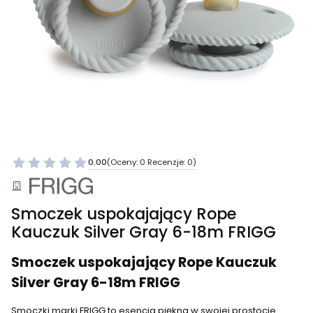
0.00
(Oceny: 0 Recenzje: 0)
Smoczek uspokajający Rope
Kauczuk Silver Gray 6-18m FRIGG
Smoczek uspokajający Rope Kauczuk
Silver Gray 6-18m FRIGG
Smoczki marki FRIGG to esencja piękna w swojej prostocie.