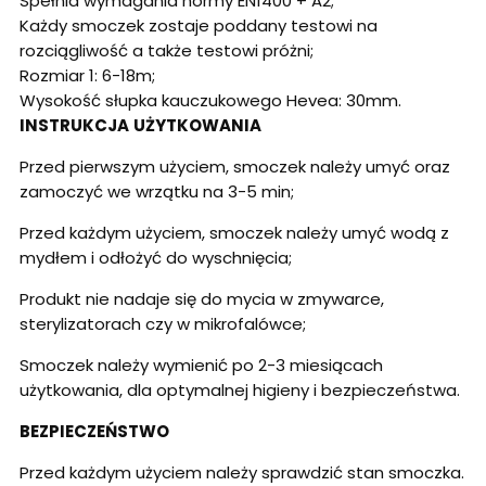
Spełnia wymagania normy EN1400 + A2;
Każdy smoczek zostaje poddany testowi na
rozciągliwość a także testowi próżni;
Rozmiar 1: 6-18m;
Wysokość słupka kauczukowego Hevea: 30mm.
INSTRUKCJA
UŻYTKOWANIA
Przed pierwszym użyciem, smoczek należy umyć oraz
zamoczyć we wrzątku na 3-5 min;
Przed każdym użyciem, smoczek należy umyć wodą z
mydłem i odłożyć do wyschnięcia;
Produkt nie nadaje się do mycia w zmywarce,
sterylizatorach czy w mikrofalówce;
Smoczek należy wymienić po 2-3 miesiącach
użytkowania, dla optymalnej higieny i bezpieczeństwa.
BEZPIECZEŃSTWO
Przed każdym użyciem należy sprawdzić stan smoczka.