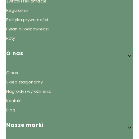
Zwroty i reklamacje
Regulamin
Polityka prywatności
Pytania i odpowiedzi
Raty
O nas
O nas
Sklep stacjonarny
Nagrody i wyróżnienia
Kontakt
Blog
Nasze marki