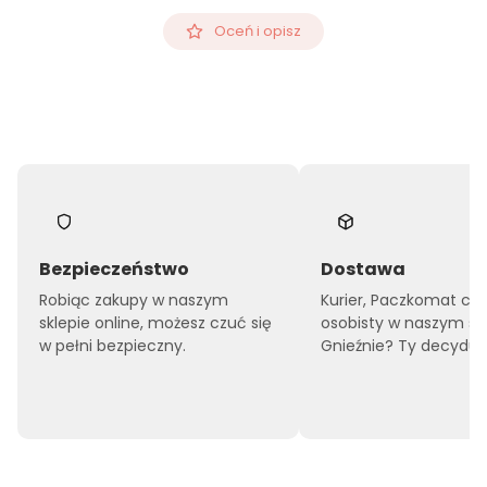
Oceń i opisz
Bezpieczeństwo
Dostawa
Robiąc zakupy w naszym
Kurier, Paczkomat czy
sklepie online, możesz czuć się
osobisty w naszym sk
w pełni bezpieczny.
Gnieźnie? Ty decyduje