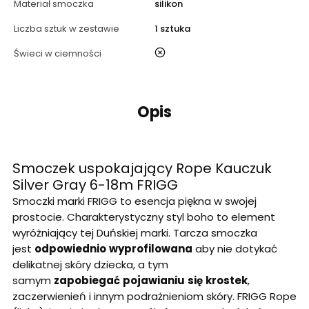
Materiał smoczka
silikon
Liczba sztuk w zestawie
1 sztuka
nie
Świeci w ciemności
Opis
Smoczek uspokajający Rope Kauczuk
Silver Gray 6-18m FRIGG
Smoczki marki FRIGG to esencja piękna w swojej
prostocie. Charakterystyczny styl boho to element
wyróżniający tej Duńskiej marki. Tarcza smoczka
jest
odpowiednio
wyprofilowana
aby nie dotykać
delikatnej skóry dziecka, a tym
samym
zapobiegać
pojawianiu
się
krostek
,
zaczerwienień i innym podrażnieniom skóry. FRIGG Rope