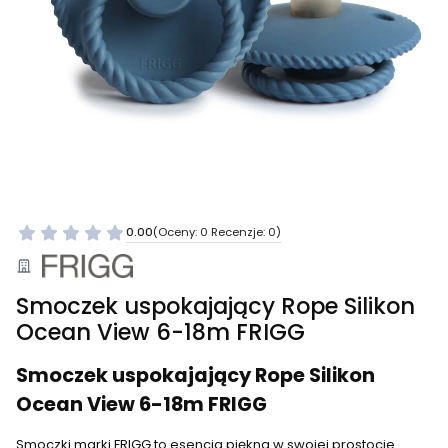
0.00
(Oceny: 0 Recenzje: 0)
Smoczek uspokajający Rope Silikon
Ocean View 6-18m FRIGG
Smoczek uspokajający Rope Silikon
Ocean View 6-18m FRIGG
Smoczki marki FRIGG to esencja piękna w swojej prostocie.