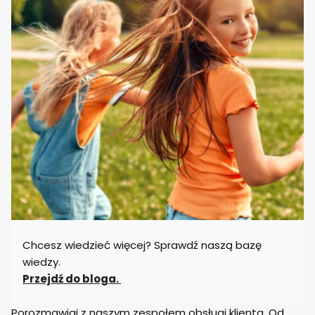
Chcesz wiedzieć więcej? Sprawdź naszą bazę
wiedzy.
Przejdź do bloga.
Porozmawiaj z naszym zespołem obsługi klienta. Od