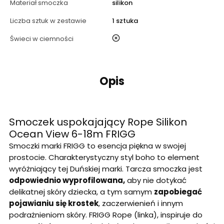
Materiał smoczka
silikon
Liczba sztuk w zestawie
1 sztuka
nie
Świeci w ciemności
Opis
Smoczek uspokajający Rope Silikon
Ocean View 6-18m FRIGG
Smoczki marki FRIGG to esencja piękna w swojej
prostocie. Charakterystyczny styl boho to element
wyróżniający tej Duńskiej marki. Tarcza smoczka jest
odpowiednio wyprofilowana,
aby nie dotykać
delikatnej skóry dziecka, a tym samym
zapobiegać
pojawianiu się krostek
, zaczerwienień i innym
podrażnieniom skóry. FRIGG Rope (linka), inspiruje do