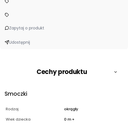
Zapytaj o produkt
Udostępnij
Cechy produktu
Smoczki
Rodzaj
okrągły
Wiek dziecka
0 m +