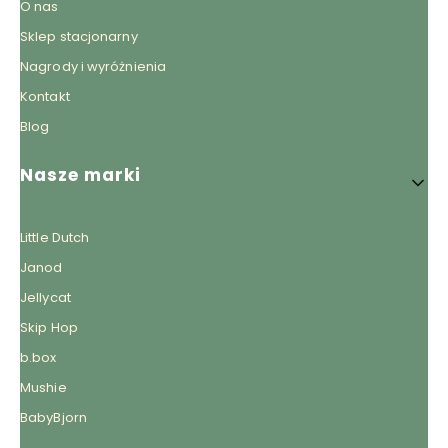
O nas
Sklep stacjonarny
Nagrody i wyróżnienia
Kontakt
Blog
Nasze marki
Little Dutch
Janod
Jellycat
Skip Hop
b.box
Mushie
BabyBjorn