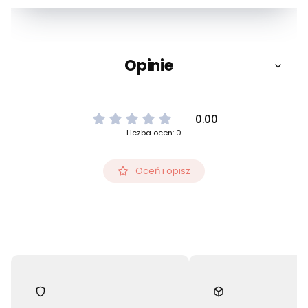
Opinie
0.00
Liczba ocen: 0
Oceń i opisz