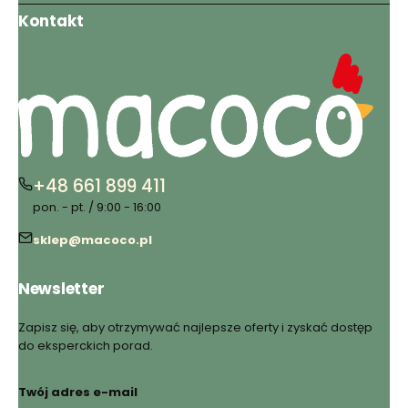
Kontakt
+48 661 899 411
pon. - pt. / 9:00 - 16:00
sklep@macoco.pl
Newsletter
Zapisz się, aby otrzymywać najlepsze oferty i zyskać dostęp
do eksperckich porad.
Twój adres e-mail