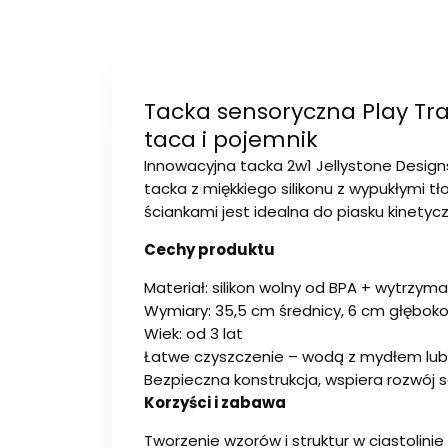
Tacka sensoryczna Play Tra
taca i pojemnik
Innowacyjna tacka 2w1 Jellystone Desig
tacka z miękkiego silikonu z wypukłymi 
ściankami jest idealna do piasku kinetycz
Cechy produktu
Materiał: silikon wolny od BPA + wytrzym
Wymiary: 35,5 cm średnicy, 6 cm głęboko
Wiek: od 3 lat
Łatwe czyszczenie – wodą z mydłem lu
Bezpieczna konstrukcja, wspiera rozwój 
Korzyści i zabawa
Tworzenie wzorów i struktur w ciastolinie