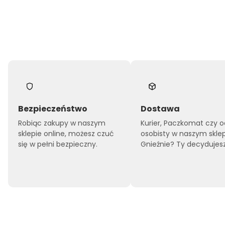
Bezpieczeństwo
Dostawa
Robiąc zakupy w naszym
Kurier, Paczkomat czy o
sklepie online, możesz czuć
osobisty w naszym skle
się w pełni bezpieczny.
Gnieźnie? Ty decydujesz