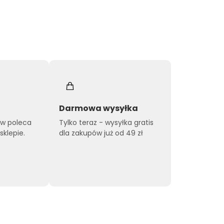
Darmowa wysyłka
ów poleca
Tylko teraz - wysyłka gratis
klepie.
dla zakupów już od 49 zł