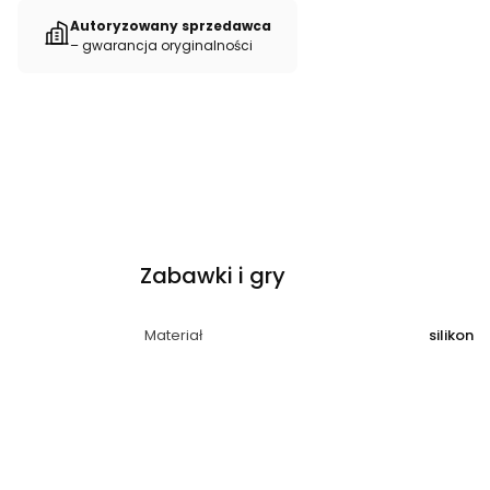
Autoryzowany sprzedawca
– gwarancja oryginalności
Zabawki i gry
Materiał
silikon