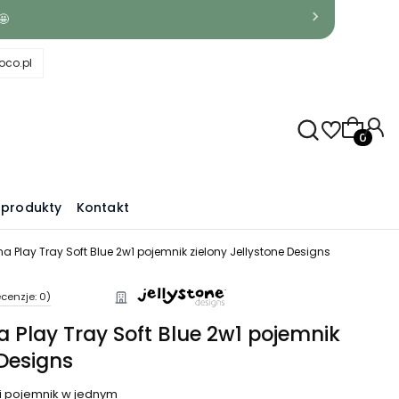
🤩
co.pl
Produkty
produkty
Kontakt
 Play Tray Soft Blue 2w1 pojemnik zielony Jellystone Designs
cenzje: 0)
 Play Tray Soft Blue 2w1 pojemnik
 Designs
i pojemnik w jednym