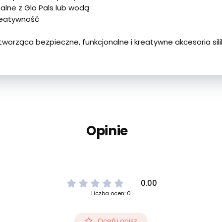
alne z Glo Pals lub wodą
kreatywność
 tworząca bezpieczne, funkcjonalne i kreatywne akcesoria sil
Opinie
0.00
Liczba ocen: 0
Oceń i opisz