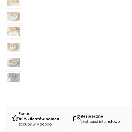
Ponad
Bezpieczne
99% klientów poleca
płatności internetowe
zakupy w Macoco!