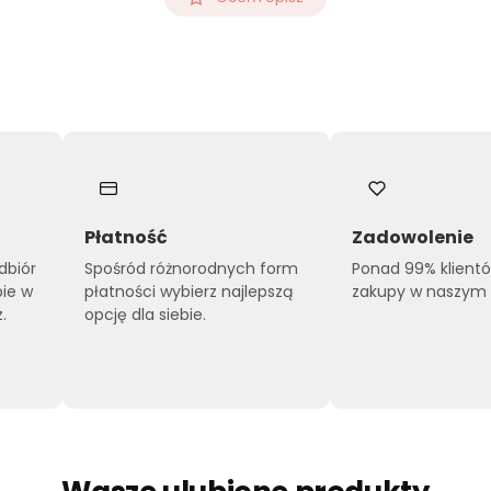
Płatność
Zadowolenie
dbiór
Spośród różnorodnych form
Ponad 99% klient
pie w
płatności wybierz najlepszą
zakupy w naszym s
.
opcję dla siebie.