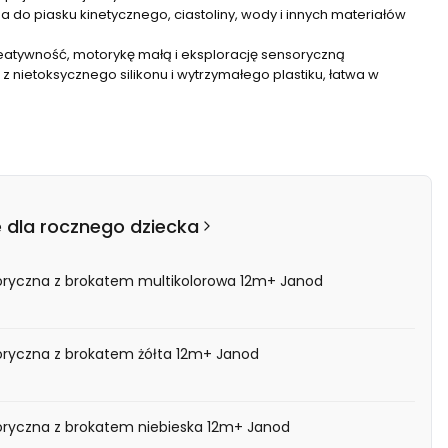
a do piasku kinetycznego, ciastoliny, wody i innych materiałów
eatywność, motorykę małą i eksplorację sensoryczną
 nietoksycznego silikonu i wytrzymałego plastiku, łatwa w
 dla rocznego dziecka
soryczna z brokatem multikolorowa 12m+ Janod
oryczna z brokatem żółta 12m+ Janod
oryczna z brokatem niebieska 12m+ Janod