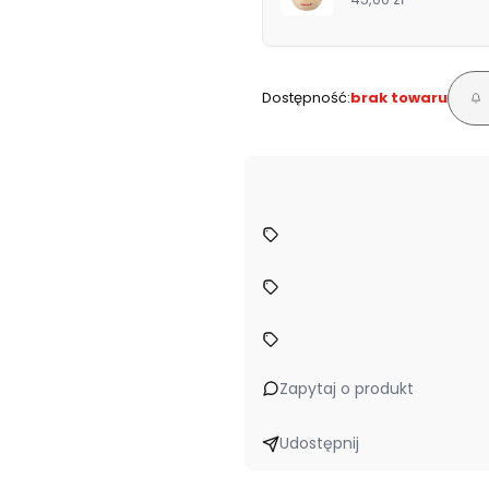
Dostępność:
brak towaru
Zapytaj o produkt
Udostępnij