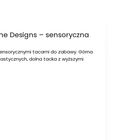
tone Designs – sensoryczna
 sensorycznymi tacami do zabawy. Górna
plastycznych, dolna tacka z wyższymi