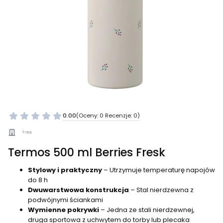
0.00
(Oceny: 0 Recenzje: 0)
Termos 500 ml Berries Fresk
Stylowy i praktyczny
– Utrzymuje temperaturę napojów
do 8 h
Dwuwarstwowa konstrukcja
– Stal nierdzewna z
podwójnymi ściankami
Wymienne pokrywki
– Jedna ze stali nierdzewnej,
druga sportowa z uchwytem do torby lub plecaka