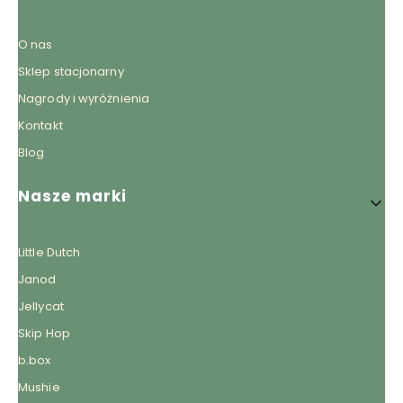
O nas
Sklep stacjonarny
Nagrody i wyróżnienia
Kontakt
Blog
Nasze marki
Little Dutch
Janod
Jellycat
Skip Hop
b.box
Mushie