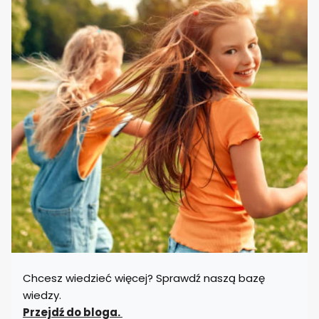
Chcesz wiedzieć więcej? Sprawdź naszą bazę
wiedzy.
Przejdź do bloga.