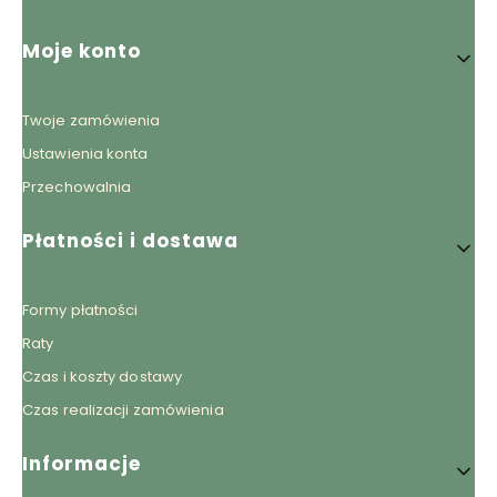
Linki w stopce
Moje konto
Twoje zamówienia
Ustawienia konta
Przechowalnia
Płatności i dostawa
Formy płatności
Raty
Czas i koszty dostawy
Czas realizacji zamówienia
Informacje