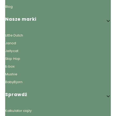
Blog
Nasze marki
Little Dutch
Janod
Jellycat
Skip Hop
b.box
Mushie
BabyBjorn
Sprawdź
Kalkulator ciąży