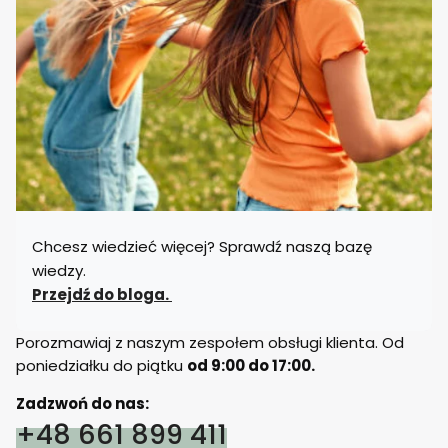
Chcesz wiedzieć więcej? Sprawdź naszą bazę
wiedzy.
Przejdź do bloga.
Porozmawiaj z naszym zespołem obsługi klienta. Od
poniedziałku do piątku
od 9:00 do 17:00.
Zadzwoń do nas:
+48 661 899 411