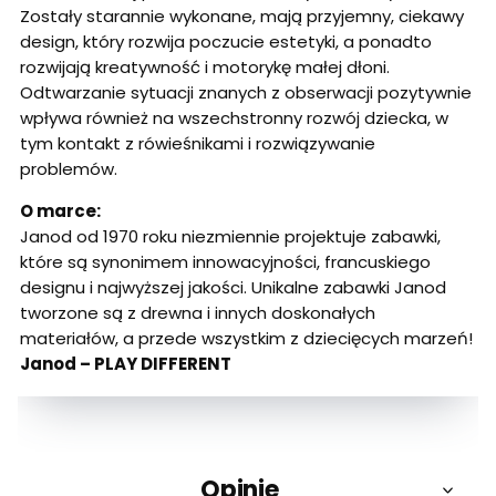
Zostały starannie wykonane, mają przyjemny, ciekawy
design, który rozwija poczucie estetyki, a ponadto
rozwijają kreatywność i motorykę małej dłoni.
Odtwarzanie sytuacji znanych z obserwacji pozytywnie
wpływa również na wszechstronny rozwój dziecka, w
tym kontakt z rówieśnikami i rozwiązywanie
problemów.
O marce:
Janod od 1970 roku niezmiennie projektuje zabawki,
które są synonimem innowacyjności, francuskiego
designu i najwyższej jakości. Unikalne zabawki Janod
tworzone są z drewna i innych doskonałych
materiałów, a przede wszystkim z dziecięcych marzeń!
Janod – PLAY DIFFERENT
Opinie