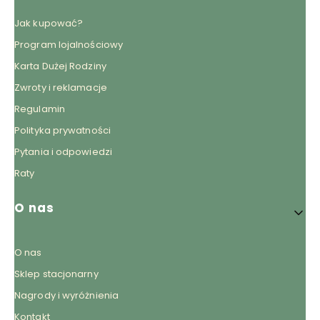
Jak kupować?
Program lojalnościowy
Karta Dużej Rodziny
Zwroty i reklamacje
Regulamin
Polityka prywatności
Pytania i odpowiedzi
Raty
O nas
O nas
Sklep stacjonarny
Nagrody i wyróżnienia
Kontakt