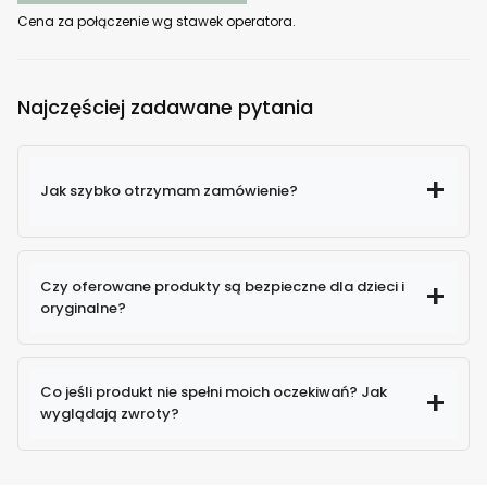
Cena za połączenie wg stawek operatora.
Najczęściej zadawane pytania
Jak szybko otrzymam zamówienie?
Czy oferowane produkty są bezpieczne dla dzieci i
oryginalne?
100% oryginalne produkty
Co jeśli produkt nie spełni moich oczekiwań? Jak
wyglądają zwroty?