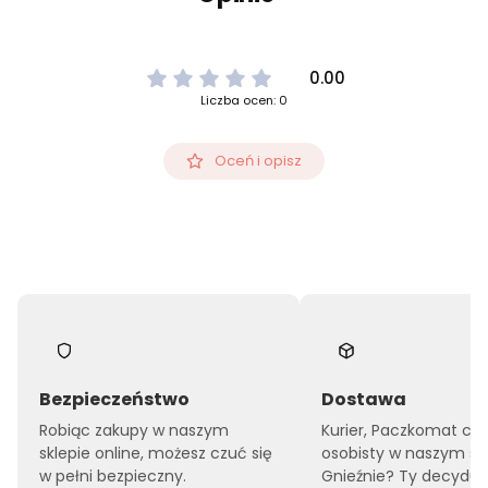
0.00
Liczba ocen: 0
Oceń i opisz
Bezpieczeństwo
Dostawa
Robiąc zakupy w naszym
Kurier, Paczkomat czy
sklepie online, możesz czuć się
osobisty w naszym sk
w pełni bezpieczny.
Gnieźnie? Ty decyduje