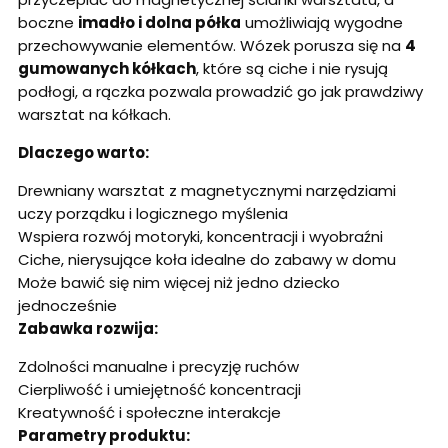
boczne
imadło i dolna półka
umożliwiają wygodne
przechowywanie elementów. Wózek porusza się na
4
gumowanych kółkach
, które są ciche i nie rysują
podłogi, a rączka pozwala prowadzić go jak prawdziwy
warsztat na kółkach.
Dlaczego warto:
Drewniany warsztat z magnetycznymi narzędziami
uczy porządku i logicznego myślenia
Wspiera rozwój motoryki, koncentracji i wyobraźni
Ciche, nierysujące koła idealne do zabawy w domu
Może bawić się nim więcej niż jedno dziecko
jednocześnie
Zabawka rozwija:
Zdolności manualne i precyzję ruchów
Cierpliwość i umiejętność koncentracji
Kreatywność i społeczne interakcje
Parametry produktu: