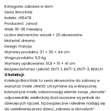
Kategoria: zabawa w dom
Seria: Brico‘Kids
Indeks: J06478
Producent: Janod
Wiek: 18–36 miesięcy
Liczba elementów: wózek + 25 akcesoriów
Materiał: drewno
Design: Francja
Wymiary produktu: 37 × 35 × 44 cm
Waga produktu: 5,5 kg
Wymiary opakowania: 51,8 × 10 × 41 cm
Bezpieczeństwo i jakość: EN71-1, EN71-2, EN71-3, REACH
O kolekcji:
Kolekcja Brico'Kids to seria akcesoriów do zabawy w
warsztat marki JANOD. Utrzymane są w klasycznej
kolorystyce marki, odwzorowują wiernie swoje „dorosłe”
odpowiedniki, wielkością dostosowane są jednak do
dziecięcych rączek. Są bezpieczne i idealnie nadają się
do uwielbianej przez dzieci „zabawy w dorosłych”.