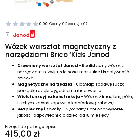
0.00
(Oceny: 0 Recenzje: 0)
Wózek warsztat magnetyczny z
narzędziami Brico ‘Kids Janod
Drewniany warsztat Janod
- Realistyczny wózek z
narzędziami rozwija zdolności manualne i kreatywność
dziecka
Magnetyczne narzędzia
- Ułatwiają zabawę i uczą
porządku dzięki wygodnemu mocowaniu
Wielofunkcyjna konstrukcja
- Wózek z imadłem, półką
i cichymi kołami zapewnia komfortową zabawę
Bezpieczny i trwały
- Wykonany z drewna wysokiej
jakości, odpowiedni dla dzieci od 18 miesięcy
Przejdź do pełnego opisu
Cena
415,00 zł