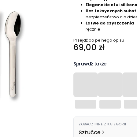
Eleganckie etui silikon
Bez toksycznych subst
bezpieczeństwo dla dziec
Łatwe do czyszczenia
–
ręcznie
Przejdź do pełnego opisu
Cena
69,00 zł
Sprawdź także:
ZOBACZ INNE Z KATEGORII
Sztućce