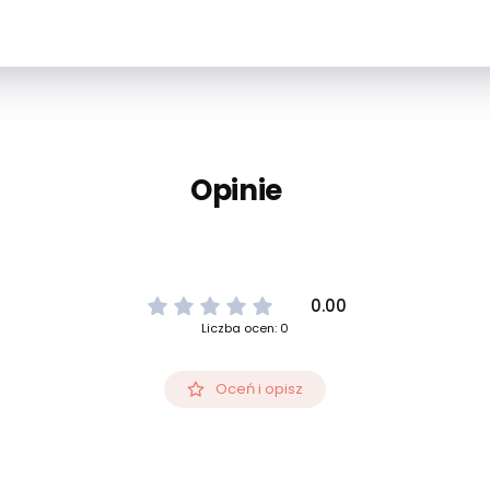
Opinie
0.00
Liczba ocen: 0
Oceń i opisz