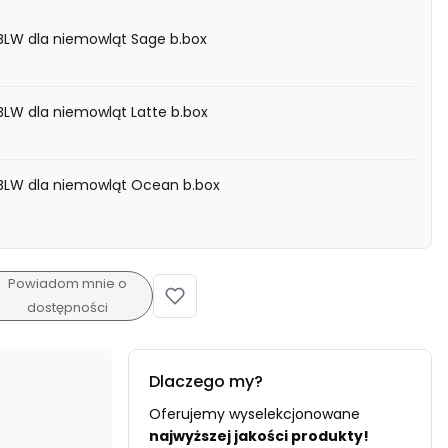
BLW dla niemowląt Sage b.box
BLW dla niemowląt Latte b.box
 BLW dla niemowląt Ocean b.box
Powiadom mnie o
dostępności
Dlaczego my?
Oferujemy wyselekcjonowane
najwyższej jakości produkty!