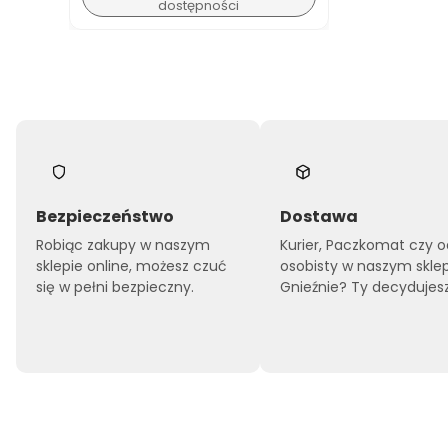
dostępności
Bezpieczeństwo
Dostawa
Robiąc zakupy w naszym
Kurier, Paczkomat czy o
sklepie online, możesz czuć
osobisty w naszym skle
się w pełni bezpieczny.
Gnieźnie? Ty decydujesz