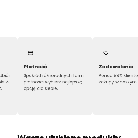
Płatność
Zadowolenie
dbiór
Spośród różnorodnych form
Ponad 99% klient
pie w
płatności wybierz najlepszą
zakupy w naszym s
.
opcję dla siebie.