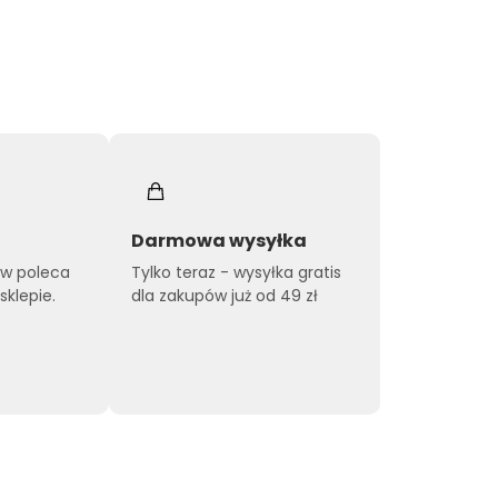
Darmowa wysyłka
ów poleca
Tylko teraz - wysyłka gratis
klepie.
dla zakupów już od 49 zł