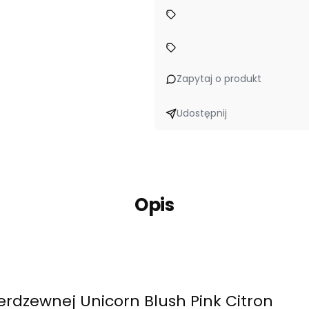
Zapytaj o produkt
Udostępnij
Opis
ierdzewnej Unicorn Blush Pink Citron