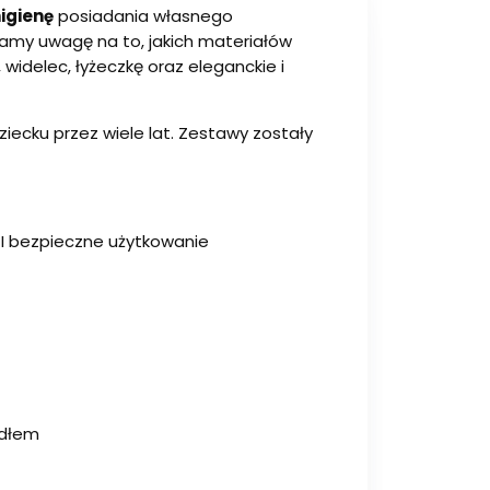
igienę
posiadania własnego
camy uwagę na to, jakich materiałów
 widelec, łyżeczkę oraz eleganckie i
iecku przez wiele lat. Zestawy zostały
 I bezpieczne użytkowanie
ydłem