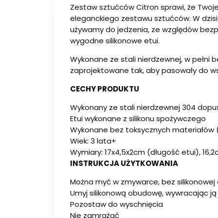
Zestaw sztućców Citron sprawi, że Twoje
eleganckiego zestawu sztućców. W dzisie
używamy do jedzenia, ze względów bezpi
wygodne silikonowe etui.
Wykonane ze stali nierdzewnej, w pełni b
zaprojektowane tak, aby pasowały do ws
CECHY PRODUKTU
Wykonany ze stali nierdzewnej 304 dopu
Etui wykonane z silikonu spożywczego
Wykonane bez toksycznych materiałów (b
Wiek: 3 lata+
Wymiary: 17x4,5x2cm (długość etui), 16,2
INSTRUKCJA UŻYTKOWANIA
Można myć w zmywarce, bez silikonowe
Umyj silikonową obudowę, wywracając ją
Pozostaw do wyschnięcia
Nie zamrażać