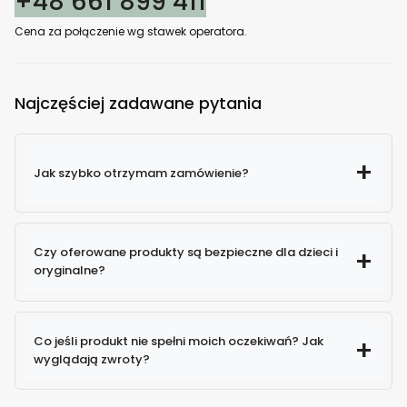
+48 661 899 411
Cena za połączenie wg stawek operatora.
Najczęściej zadawane pytania
Jak szybko otrzymam zamówienie?
Czy oferowane produkty są bezpieczne dla dzieci i
oryginalne?
100% oryginalne produkty
Co jeśli produkt nie spełni moich oczekiwań? Jak
wyglądają zwroty?