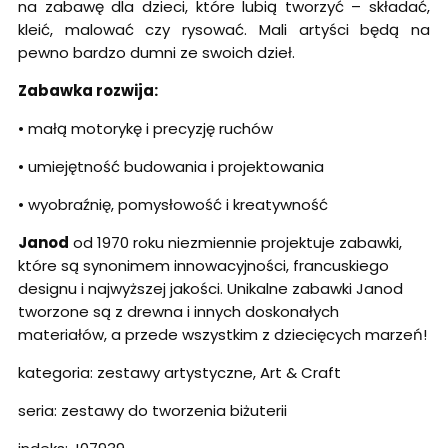
na zabawę dla dzieci, które lubią tworzyć – składać,
kleić, malować czy rysować. Mali artyści będą na
pewno bardzo dumni ze swoich dzieł.
Zabawka rozwija:
• małą motorykę i precyzję ruchów
• umiejętność budowania i projektowania
• wyobraźnię, pomysłowość i kreatywność
Janod
od 1970 roku niezmiennie projektuje zabawki,
które są synonimem innowacyjności, francuskiego
designu i najwyższej jakości. Unikalne zabawki Janod
tworzone są z drewna i innych doskonałych
materiałów, a przede wszystkim z dziecięcych marzeń!
kategoria: zestawy artystyczne, Art & Craft
seria: zestawy do tworzenia biżuterii