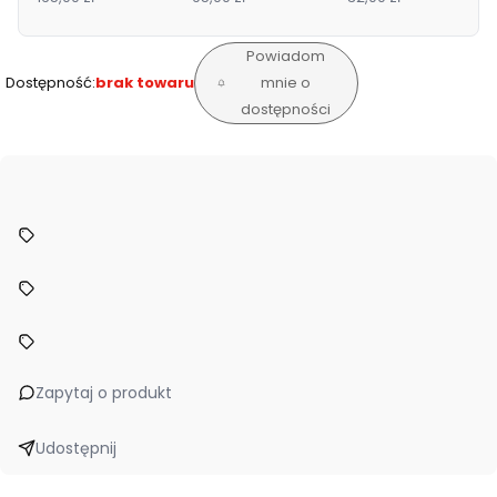
talkie 3+ Janod
Janod
Janod
Powiadom
Dostępność:
brak towaru
mnie o
dostępności
Zapytaj o produkt
Udostępnij