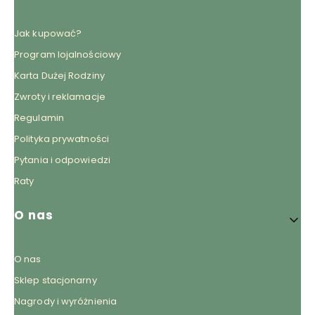
Jak kupować?
Program lojalnościowy
Karta Dużej Rodziny
Zwroty i reklamacje
Regulamin
Polityka prywatności
Pytania i odpowiedzi
Raty
O nas
O nas
Sklep stacjonarny
Nagrody i wyróżnienia