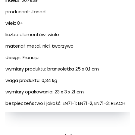
indeks: J07939
producent: Janod
wiek: 8+
liczba elementów: wiele
materiał: metal, nici, tworzywo
design: Francja
wymiary produktu: bransoletka 25 x 0,1 cm
waga produktu: 0,34 kg
wymiary opakowania: 23 x 3 x 21 cm
bezpieczeństwo i jakość: EN71-1; EN71-2, EN71-3; REACH