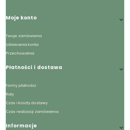
Linki w stopce
Moje konto
Twoje zamówienia
Ustawienia konta
Przechowalnia
Płatności i dostawa
Formy płatności
Raty
Czas i koszty dostawy
Czas realizacji zamówienia
Informacje