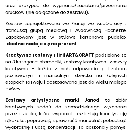
oraz szczypce do wyginania/zaciskania/przecinania
drucików (nie dołączone do zestawu).
Zestaw zaprojektowano we Francji we współpracy z
francuską grupą mediową i wydawniczą Hachette.
Zapakowany jest w stylowe kartonowe pudełko.
Idealnie nadaje się na prezent
.
Kreatywne zestawy z linii ART&CRAFT
podzielone są
na 3 kategorie: stempelki, zestawy kreatywne i zeszyty
kreatywne – każda z nich odpowiada potrzebom
poznawczym i manualnym dziecka na kolejnych
etapach rozwoju i dostosowana jest do wieku małego
twórcy.
Zestawy artystyczne marki Janod
to zbiór
kreatywnych zadań do samodzielnego wykonania
przez dziecko, które wspaniale kształtują koordynację
ręka-oko, poprawiają sprawność manualną, pobudzają
wyobraźnię i uczą koncentracji. To doskonały pomysł