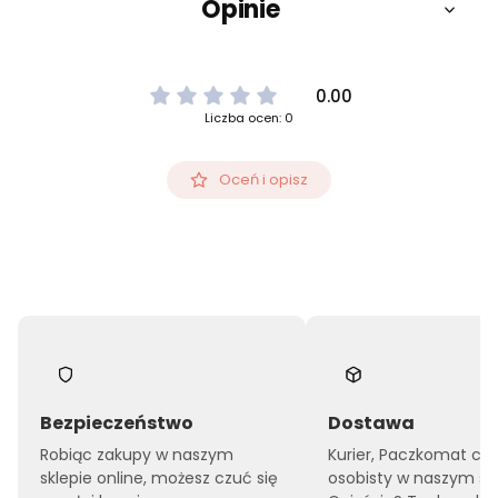
Opinie
0.00
Liczba ocen: 0
Oceń i opisz
Bezpieczeństwo
Dostawa
Robiąc zakupy w naszym
Kurier, Paczkomat czy
sklepie online, możesz czuć się
osobisty w naszym sk