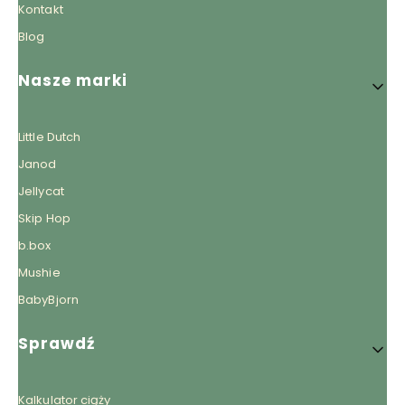
Kontakt
Blog
Nasze marki
Little Dutch
Janod
Jellycat
Skip Hop
b.box
Mushie
BabyBjorn
Sprawdź
Kalkulator ciąży