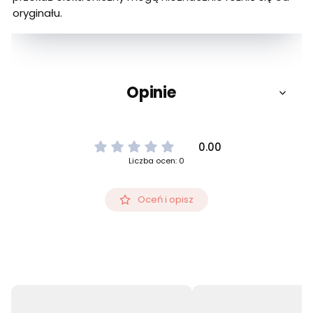
oryginału.
Opinie
0.00
Liczba ocen: 0
Oceń i opisz