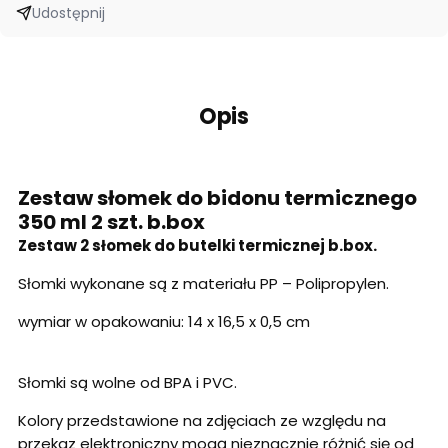
Udostępnij
Opis
Zestaw słomek do bidonu termicznego
350 ml 2 szt. b.box
Zestaw 2 słomek do butelki termicznej b.box.
Słomki wykonane są z materiału PP – Polipropylen.
wymiar w opakowaniu: 14 x 16,5 x 0,5 cm
Słomki są wolne od BPA i PVC.
Kolory przedstawione na zdjęciach ze względu na
przekaz elektroniczny mogą nieznacznie różnić się od