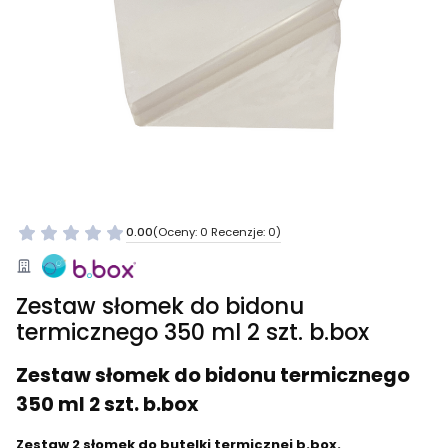
0.00
(Oceny: 0 Recenzje: 0)
Zestaw słomek do bidonu
termicznego 350 ml 2 szt. b.box
Zestaw słomek do bidonu termicznego
350 ml 2 szt. b.box
Zestaw 2 słomek do butelki termicznej b.box.