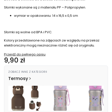
Słomki wykonane są z materiału PP – Polipropylen.
wymiar w opakowaniu: 14 x 16,5 x 0,5 cm
Słomki są wolne od BPA i PVC.
Kolory przedstawione na zdjęciach ze względu na przekaz
elektroniczny mogą nieznacznie różnić się od oryginału.
Przejdź do pełnego opisu
Cena
9,90 zł
ZOBACZ INNE Z KATEGORII
Termosy