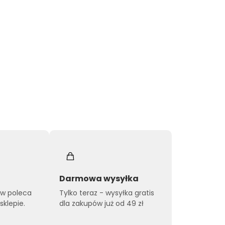
Darmowa wysyłka
ów poleca
Tylko teraz - wysyłka gratis
klepie.
dla zakupów już od 49 zł