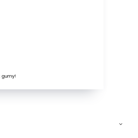
j gumy!