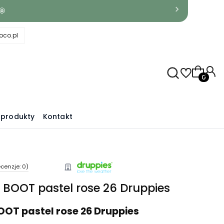
🤩
co.pl
Produkty
produkty
Kontakt
cenzje: 0)
BOOT pastel rose 26 Druppies
OT pastel rose 26 Druppies