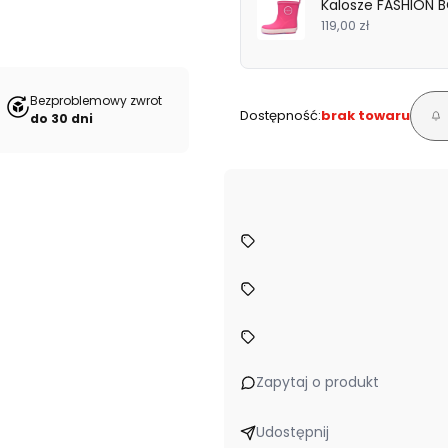
Kalosze FASHION B
119,00 zł
Bezproblemowy zwrot
Dostępność:
brak towaru
do 30 dni
Zapytaj o produkt
Udostępnij