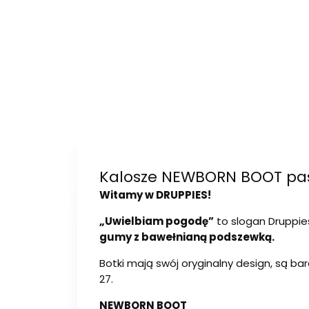
Kalosze NEWBORN BOOT past
Witamy w DRUPPIES!
„Uwielbiam pogodę”
to slogan Druppie
gumy z bawełnianą podszewką.
Botki mają swój oryginalny design, są b
27.
NEWBORN BOOT