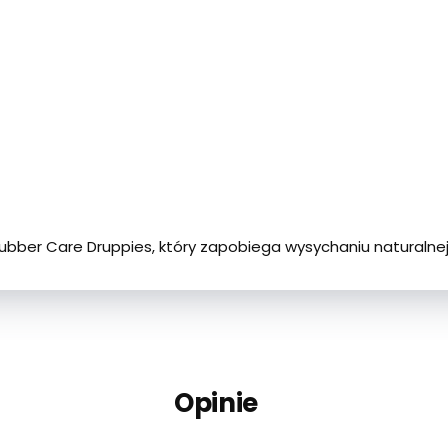
ubber Care Druppies, który zapobiega wysychaniu naturalne
Opinie