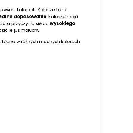
owych kolorach. Kalosze te są
ealne
dopasowanie
. Kalosze mają
 która przyczynia się do
wysokiego
ić je już maluchy.
stępne w różnych modnych kolorach