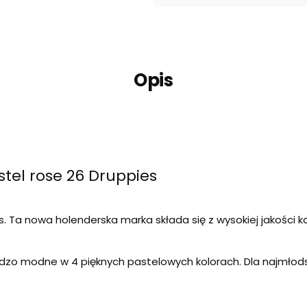
Opis
el rose 26 Druppies
s. Ta nowa holenderska marka składa się z wysokiej jakości
ardzo modne w 4 pięknych pastelowych kolorach. Dla najmło