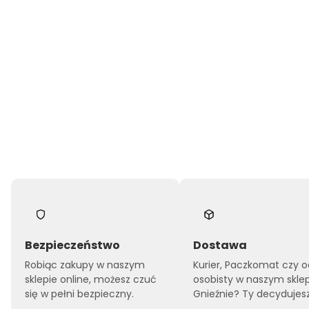
Bezpieczeństwo
Dostawa
Robiąc zakupy w naszym
Kurier, Paczkomat czy o
sklepie online, możesz czuć
osobisty w naszym skle
się w pełni bezpieczny.
Gnieźnie? Ty decydujesz