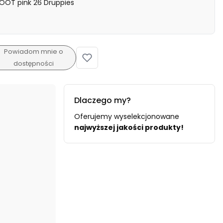
OOT pink 26 Druppies
Powiadom mnie o
dostępności
Dlaczego my?
Oferujemy wyselekcjonowane
najwyższej jakości produkty!